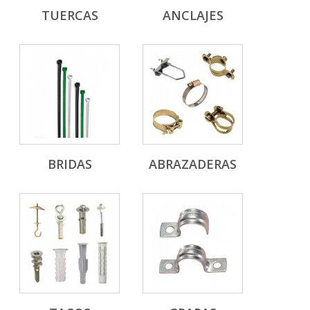
TUERCAS
ANCLAJES
BRIDAS
ABRAZADERAS