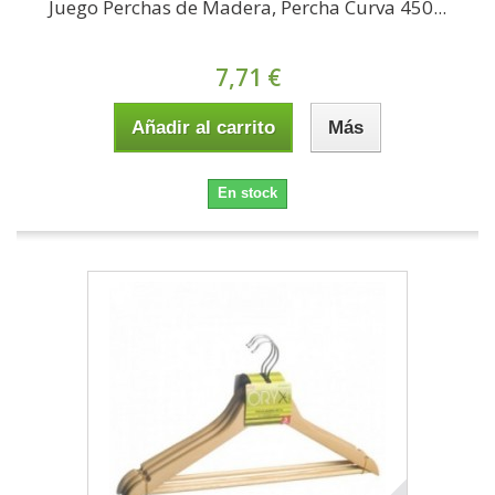
Juego Perchas de Madera, Percha Curva 450...
7,71 €
Añadir al carrito
Más
En stock