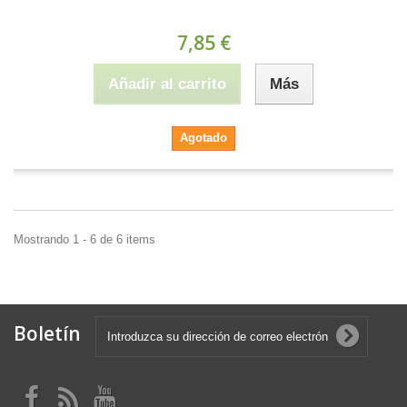
7,85 €
Añadir al carrito
Más
Agotado
Mostrando 1 - 6 de 6 items
Boletín