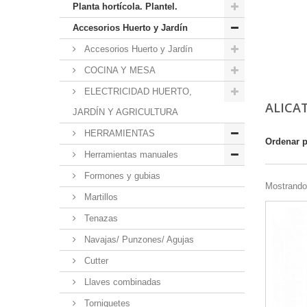
Planta hortícola. Plantel.
Accesorios Huerto y Jardín
Accesorios Huerto y Jardín
COCINA Y MESA
ELECTRICIDAD HUERTO,
ALICA
JARDÍN Y AGRICULTURA
HERRAMIENTAS
Ordenar 
Herramientas manuales
Formones y gubias
Mostrando 
Martillos
Tenazas
Navajas/ Punzones/ Agujas
Cutter
Llaves combinadas
Torniquetes