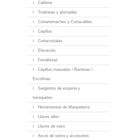
Calibres
Tiralineas y plomadas
Cortarremaches y Cortacables
Cepillos
Cortacristales
Elevación
Ferrallistas
Cepillos manuales / Barrenas /
Escofinas
Sargentos de esquina y
torniquetes
Herramientas de Marquetería
Llaves allen
Llaves de vaso
Arcos de sierra y accesorios