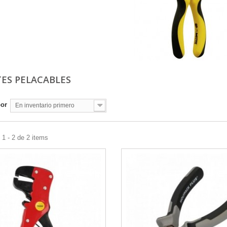
TES PELACABLES
por
En inventario primero
1 - 2 de 2 items