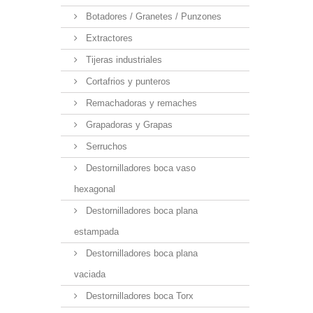
Botadores / Granetes / Punzones
Extractores
Tijeras industriales
Cortafrios y punteros
Remachadoras y remaches
Grapadoras y Grapas
Serruchos
Destornilladores boca vaso
hexagonal
Destornilladores boca plana
estampada
Destornilladores boca plana
vaciada
Destornilladores boca Torx