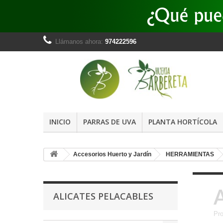
Llámanos ahora:
974222596
INICIO
PARRAS DE UVA
PLANTA HORTÍCOLA
Accesorios Huerto y Jardín
HERRAMIENTAS
ALICATES PELACABLES
Pro