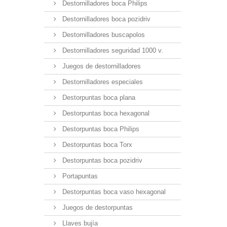
Destornilladores boca Philips
Destornilladores boca pozidriv
Destornilladores buscapolos
Destornilladores seguridad 1000 v.
Juegos de destornilladores
Destornilladores especiales
Destorpuntas boca plana
Destorpuntas boca hexagonal
Destorpuntas boca Philips
Destorpuntas boca Torx
Destorpuntas boca pozidriv
Portapuntas
Destorpuntas boca vaso hexagonal
Juegos de destorpuntas
Llaves bujía