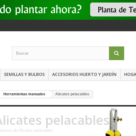
SEMILLAS Y BULBOS
ACCESORIOS HUERTO Y JARDÍN
HOGA
Herramientas manuales
Alicates pelacables
Alicates pelacables
ductos de Alicates pelacables