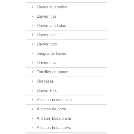
Llaves ajustables
Llaves fijas
Llaves acodadas
Llaves pipa
Llaves tubo
Juegos de llaves
Llaves cruz
Tornillos de banco
Mordazas
Llaves Torx
Alicates universales
Alicates de corte
Alicates boca plana
Alicates boca curva