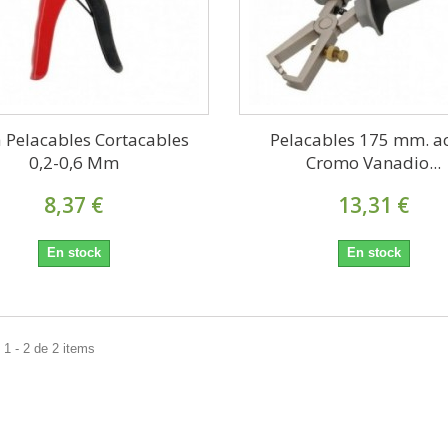
a Pelacables Cortacables
Pelacables 175 mm. a
0,2-0,6 Mm
Cromo Vanadio...
8,37 €
13,31 €
En stock
En stock
1 - 2 de 2 items