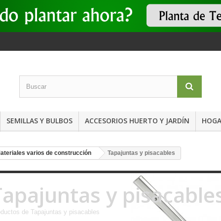
SEMILLAS Y BULBOS
ACCESORIOS HUERTO Y JARDÍN
HOGA
ateriales varios de construcción
Tapajuntas y pisacables
Tapajuntas y pisacable
ductos de Tapajuntas y pisacables