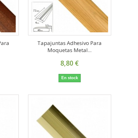
Para
Tapajuntas Adhesivo Para
Moquetas Metal...
8,80 €
En stock