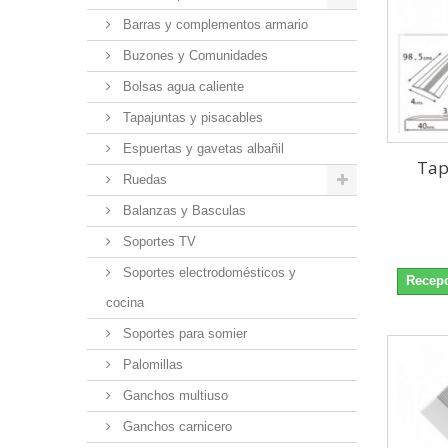
Barras y complementos armario
Buzones y Comunidades
Bolsas agua caliente
Tapajuntas y pisacables
Espuertas y gavetas albañil
Tap
Ruedas
Balanzas y Basculas
Soportes TV
Soportes electrodomésticos y
Recepc
cocina
Soportes para somier
Palomillas
Ganchos multiuso
Ganchos carnicero