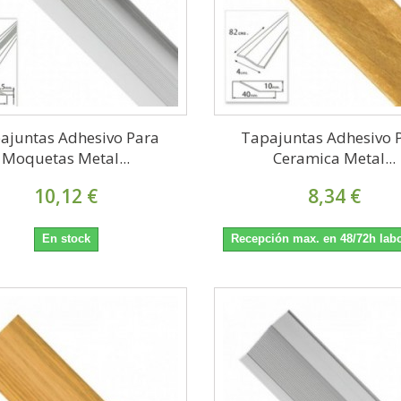
ajuntas Adhesivo Para
Tapajuntas Adhesivo 
Moquetas Metal...
Ceramica Metal...
10,12 €
8,34 €
En stock
Recepción max. en 48/72h lab