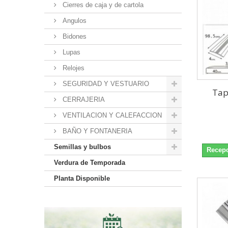
Cierres de caja y de cartola
Angulos
Bidones
Lupas
Relojes
SEGURIDAD Y VESTUARIO
Tap
CERRAJERIA
VENTILACION Y CALEFACCION
BAÑO Y FONTANERIA
Semillas y bulbos
Recepc
Verdura de Temporada
Planta Disponible