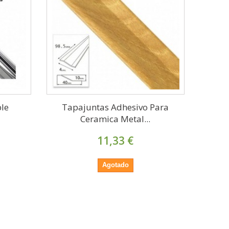
ble
Tapajuntas Adhesivo Para
Ceramica Metal...
11,33 €
Agotado