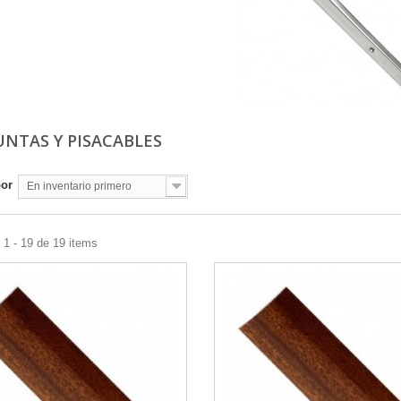
UNTAS Y PISACABLES
por
En inventario primero
1 - 19 de 19 items