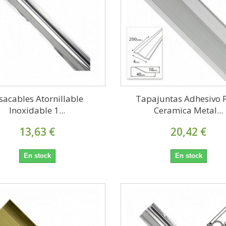
sacables Atornillable
Tapajuntas Adhesivo 
Inoxidable 1...
Ceramica Metal...
13,63 €
20,42 €
En stock
En stock