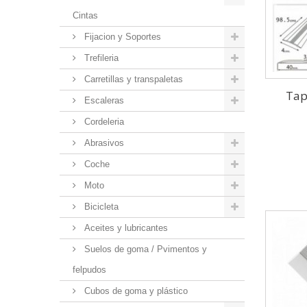
Cintas
Fijacion y Soportes
Trefileria
Carretillas y transpaletas
Tap
Escaleras
Cordeleria
Abrasivos
Coche
Moto
Bicicleta
Aceites y lubricantes
Suelos de goma / Pvimentos y
felpudos
Cubos de goma y plástico