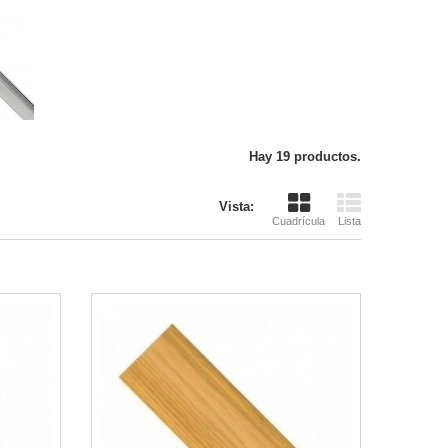
Hay 19 productos.
Vista:
Cuadrícula
Lista