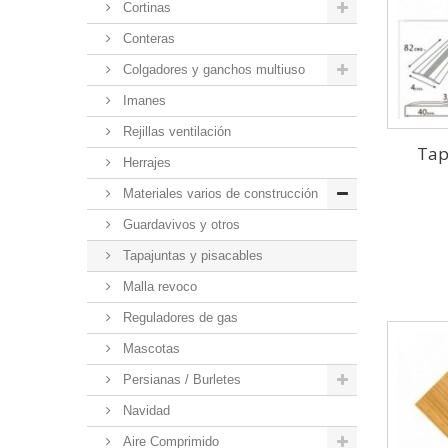
Cortinas
Conteras
Colgadores y ganchos multiuso
Imanes
Rejillas ventilación
Tap
Herrajes
Materiales varios de construcción
Guardavivos y otros
Tapajuntas y pisacables
Malla revoco
Reguladores de gas
Mascotas
Persianas / Burletes
Navidad
Aire Comprimido