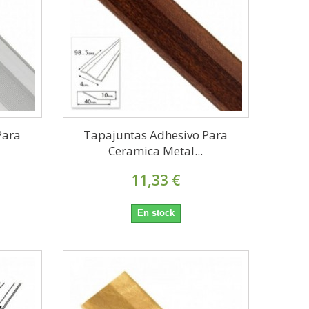
Para
Tapajuntas Adhesivo Para
Ceramica Metal...
11,33 €
En stock