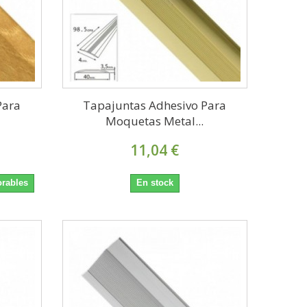
Para
Tapajuntas Adhesivo Para
Moquetas Metal...
11,04 €
orables
En stock