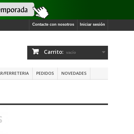
Contacte con nosotros
Iniciar sesión
Carrito:
vacío
R/FERRETERIA
PEDIDOS
NOVEDADES
s