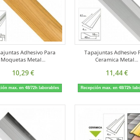
ajuntas Adhesivo Para
Tapajuntas Adhesivo 
Moquetas Metal...
Ceramica Metal...
10,29 €
11,44 €
ión max. en 48/72h laborables
Recepción max. en 48/72h lab