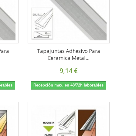
Para
Tapajuntas Adhesivo Para
Ceramica Metal...
9,14 €
orables
Recepción max. en 48/72h laborables