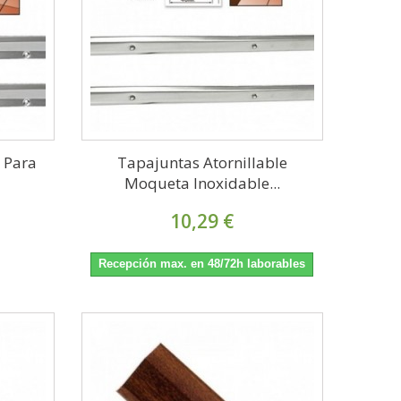
e Para
Tapajuntas Atornillable
Moqueta Inoxidable...
10,29 €
Recepción max. en 48/72h laborables