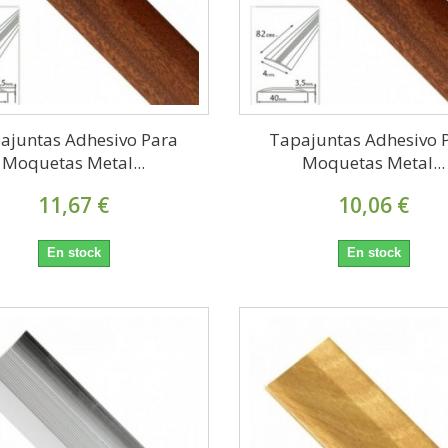
ajuntas Adhesivo Para
Tapajuntas Adhesivo 
Moquetas Metal...
Moquetas Metal...
11,67 €
10,06 €
En stock
En stock