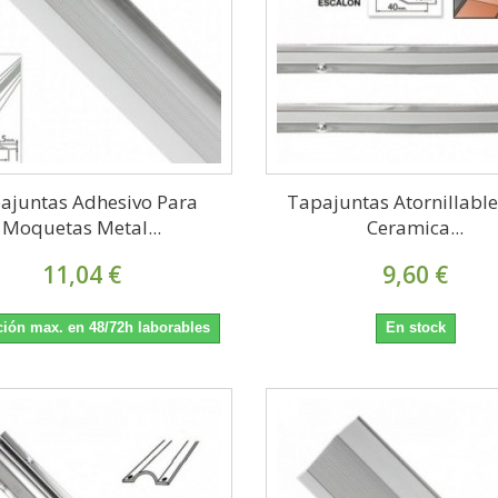
ajuntas Adhesivo Para
Tapajuntas Atornillabl
Moquetas Metal...
Ceramica...
11,04 €
9,60 €
ión max. en 48/72h laborables
En stock