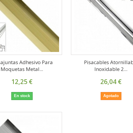
ajuntas Adhesivo Para
Pisacables Atornilla
Moquetas Metal...
Inoxidable 2...
12,25 €
26,04 €
En stock
Agotado