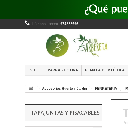
Llámanos ahora:
974222596
INICIO
PARRAS DE UVA
PLANTA HORTÍCOLA
Accesorios Huerto y Jardín
FERRETERIA
M
TAPAJUNTAS Y PISACABLES
Pro