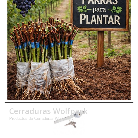
Cerraduras Wolfpack
Productos de Cerraduras Wolfpack