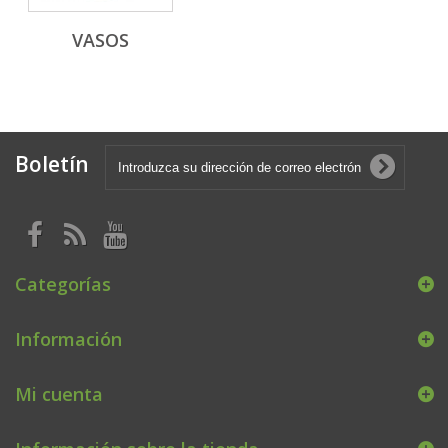
VASOS
Boletín
Categorías
Información
Mi cuenta