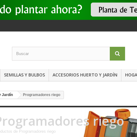
SEMILLAS Y BULBOS
ACCESORIOS HUERTO Y JARDÍN
HOGA
 Jardín
Programadores riego
Programadores riego
ductos de Programadores riego