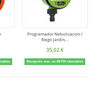
o
Programador Nebulizacion /
Riego Jardin,...
35,02 €
orables
Recepción max. en 48/72h laborables