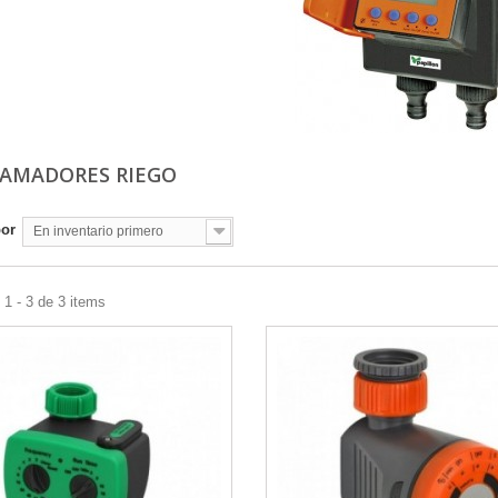
AMADORES RIEGO
por
En inventario primero
1 - 3 de 3 items