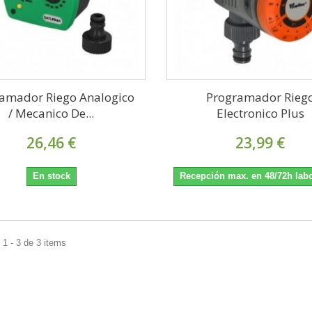
amador Riego Analogico
Programador Rieg
/ Mecanico De...
Electronico Plus
26,46 €
23,99 €
En stock
Recepción max. en 48/72h lab
1 - 3 de 3 items