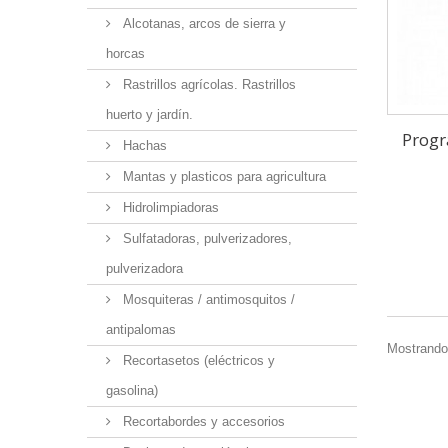
Alcotanas, arcos de sierra y
horcas
Rastrillos agrícolas. Rastrillos
huerto y jardín.
Progr
Hachas
Mantas y plasticos para agricultura
Hidrolimpiadoras
Sulfatadoras, pulverizadores,
pulverizadora
Mosquiteras / antimosquitos /
antipalomas
Mostrando 
Recortasetos (eléctricos y
gasolina)
Recortabordes y accesorios