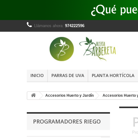
Llámanos ahora:
974222596
INICIO
PARRAS DE UVA
PLANTA HORTÍCOLA
Accesorios Huerto y Jardín
Accesorios Huerto y
PROGRAMADORES RIEGO
Pro