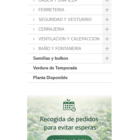
ORDEN Y LIMPIEZA
FERRETERIA
SEGURIDAD Y VESTUARIO
CERRAJERIA
VENTILACION Y CALEFACCION
BAÑO Y FONTANERIA
Semillas y bulbos
Verdura de Temporada
Planta Disponible