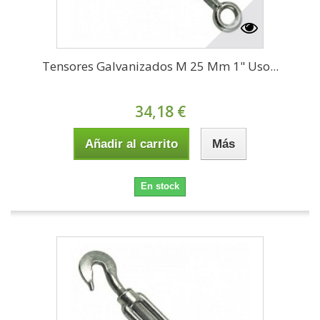
Tensores Galvanizados M 25 Mm 1" Uso...
34,18 €
Añadir al carrito
Más
En stock