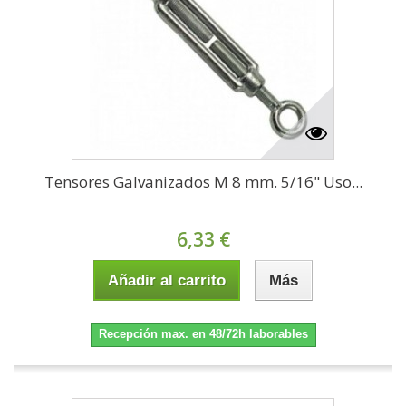
Tensores Galvanizados M 8 mm. 5/16" Uso...
6,33 €
Añadir al carrito
Más
Recepción max. en 48/72h laborables