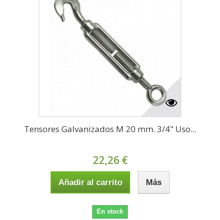
Tensores Galvanizados M 20 mm. 3/4" Uso...
22,26 €
Añadir al carrito
Más
En stock