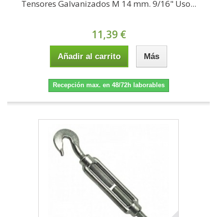
Tensores Galvanizados M 14 mm. 9/16" Uso...
11,39 €
Añadir al carrito
Más
Recepción max. en 48/72h laborables