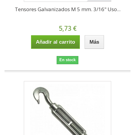
Tensores Galvanizados M 5 mm. 3/16" Uso...
5,73 €
Añadir al carrito
Más
En stock