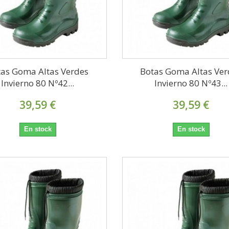
tas Goma Altas Verdes
Botas Goma Altas Ver
Invierno 80 Nº42...
Invierno 80 Nº43...
39,59 €
39,59 €
En stock
En stock