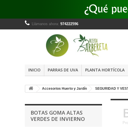
Llámanos ahora:
974222596
INICIO
PARRAS DE UVA
PLANTA HORTÍCOLA
Accesorios Huerto y Jardín
SEGURIDAD Y VES
BOTAS GOMA ALTAS
VERDES DE INVIERNO
Pro