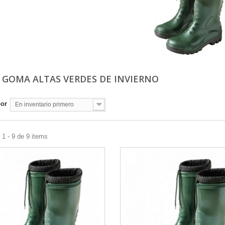
 GOMA ALTAS VERDES DE INVIERNO
por
En inventario primero
1 - 9 de 9 items