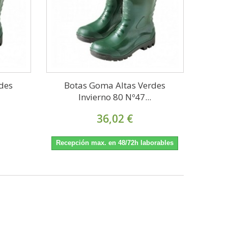
des
Botas Goma Altas Verdes
Invierno 80 Nº47...
36,02 €
Recepción max. en 48/72h laborables