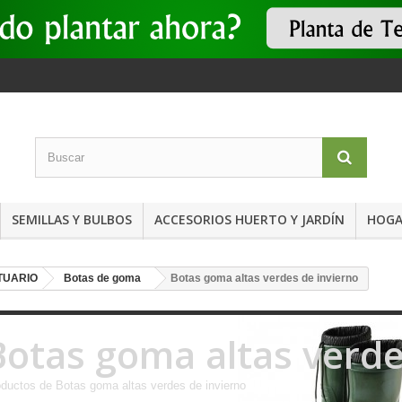
SEMILLAS Y BULBOS
ACCESORIOS HUERTO Y JARDÍN
HOGA
TUARIO
Botas de goma
Botas goma altas verdes de invierno
Botas goma altas verde
ductos de Botas goma altas verdes de invierno