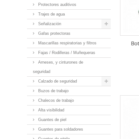
Protectores auditivos
Trajes de agua
Señalización
Gafas protectoras
Bo
Mascarillas respiratorias y filtros
Fajas / Rodilleras / Muñequeras
Arneses, y cinturones de
seguridad
Calzado de seguridad
Buzos de trabajo
Chalecos de trabajo
Alta visibilidad
Guantes de piel
Guantes para soldadores
Guantes de nitrilo