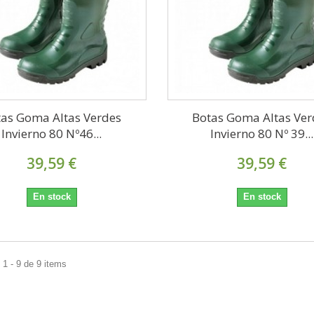
tas Goma Altas Verdes
Botas Goma Altas Ver
Invierno 80 Nº46...
Invierno 80 Nº 39...
39,59 €
39,59 €
En stock
En stock
1 - 9 de 9 items