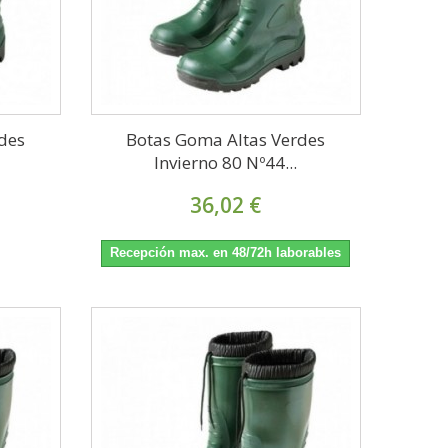
des
Botas Goma Altas Verdes
Invierno 80 Nº44...
36,02 €
Recepción max. en 48/72h laborables