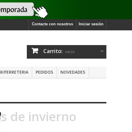
Contacte con nosotros
Iniciar sesión
Carrito:
vacío
R/FERRETERIA
PEDIDOS
NOVEDADES
s de invierno