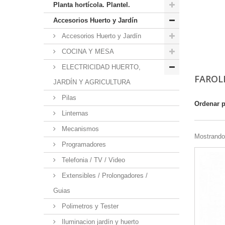
Planta hortícola. Plantel.
Accesorios Huerto y Jardín
Accesorios Huerto y Jardín
COCINA Y MESA
ELECTRICIDAD HUERTO,
FAROL
JARDÍN Y AGRICULTURA
Pilas
Ordenar 
Linternas
Mecanismos
Mostrando 
Programadores
Telefonia / TV / Video
Extensibles / Prolongadores /
Guias
Polimetros y Tester
Iluminacion jardín y huerto