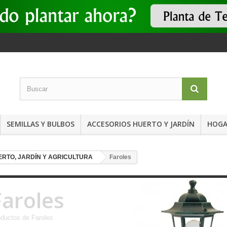
SEMILLAS Y BULBOS
ACCESORIOS HUERTO Y JARDÍN
HOGA
ERTO, JARDÍN Y AGRICULTURA
Faroles
Faroles
ductos de Faroles