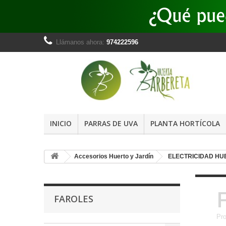
Llámanos ahora:
974222596
INICIO
PARRAS DE UVA
PLANTA HORTÍCOLA
Accesorios Huerto y Jardín
ELECTRICIDAD HU
FAROLES
Pro