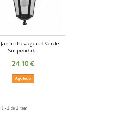
 Jardín Hexagonal Verde
Suspendido
24,10 €
Agotado
1 - 1 de 1 item