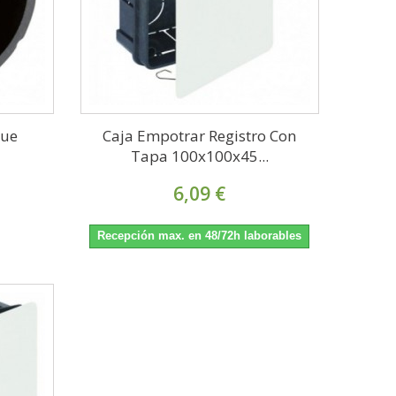
que
Caja Empotrar Registro Con
Tapa 100x100x45...
6,09 €
Recepción max. en 48/72h laborables