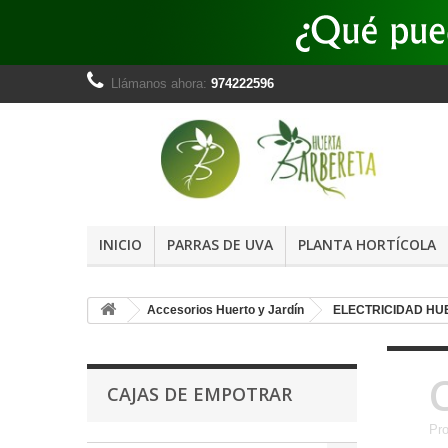
Llámanos ahora:
974222596
INICIO
PARRAS DE UVA
PLANTA HORTÍCOLA
Accesorios Huerto y Jardín
ELECTRICIDAD HU
CAJAS DE EMPOTRAR
Pro