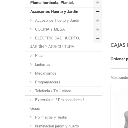
Planta hortícola. Plantel.
Accesorios Huerto y Jardín
Accesorios Huerto y Jardín
COCINA Y MESA
ELECTRICIDAD HUERTO,
CAJAS
JARDÍN Y AGRICULTURA
Pilas
Ordenar 
Linternas
Mecanismos
Mostrando 
Programadores
Telefonia / TV / Video
Extensibles / Prolongadores /
Guias
Polimetros y Tester
Iluminacion jardín y huerto