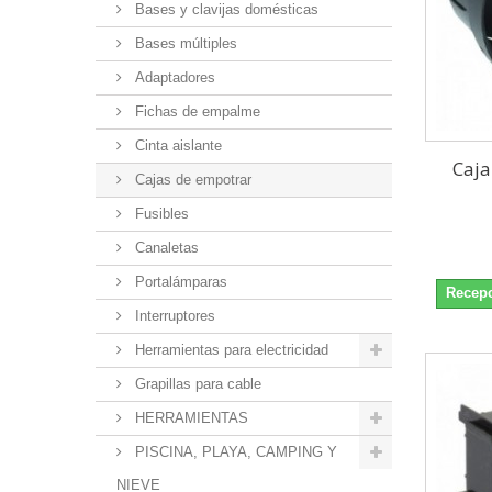
Bases y clavijas domésticas
Bases múltiples
Adaptadores
Fichas de empalme
Cinta aislante
Caja
Cajas de empotrar
Fusibles
Canaletas
Portalámparas
Recepc
Interruptores
Herramientas para electricidad
Grapillas para cable
HERRAMIENTAS
PISCINA, PLAYA, CAMPING Y
NIEVE