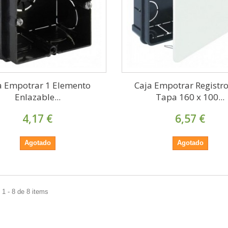
a Empotrar 1 Elemento
Caja Empotrar Registr
Enlazable...
Tapa 160 x 100...
4,17 €
6,57 €
Agotado
Agotado
1 - 8 de 8 items