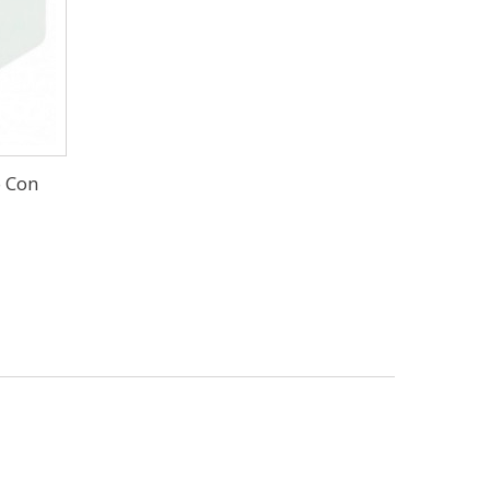
o Con