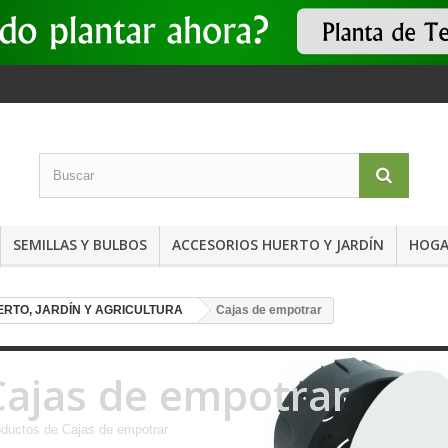
SEMILLAS Y BULBOS
ACCESORIOS HUERTO Y JARDÍN
HOGA
ERTO, JARDÍN Y AGRICULTURA
Cajas de empotrar
Cajas de empotrar
ductos de Cajas de empotrar