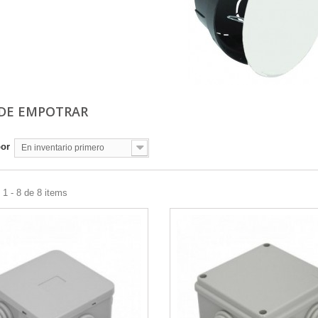
 DE EMPOTRAR
por
En inventario primero
1 - 8 de 8 items