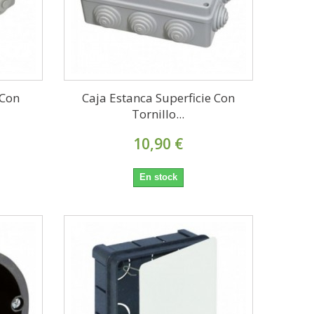
 Con
Caja Estanca Superficie Con
Tornillo...
10,90 €
En stock