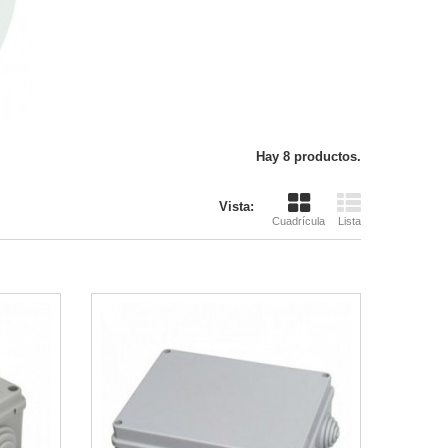
Hay 8 productos.
Vista:
Cuadrícula
Lista