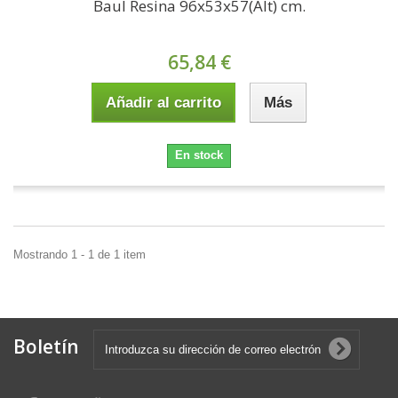
Baul Resina 96x53x57(Alt) cm.
65,84 €
Añadir al carrito
Más
En stock
Mostrando 1 - 1 de 1 item
Boletín