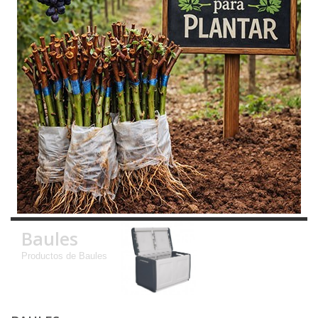
Baules
Productos de Baules