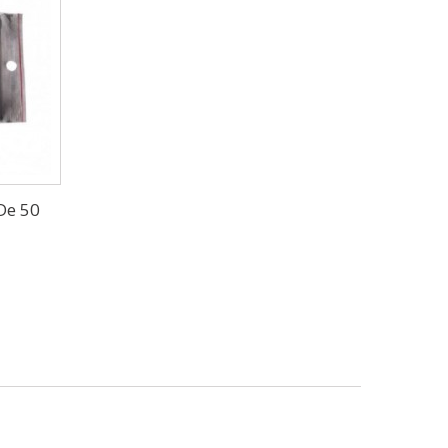
 De 50