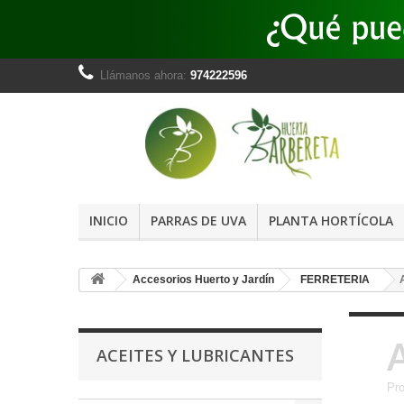
Llámanos ahora:
974222596
INICIO
PARRAS DE UVA
PLANTA HORTÍCOLA
Accesorios Huerto y Jardín
FERRETERIA
ACEITES Y LUBRICANTES
Pro