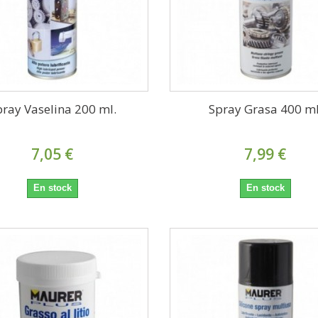
pray Vaselina 200 ml.
Spray Grasa 400 ml
7,05 €
7,99 €
En stock
En stock