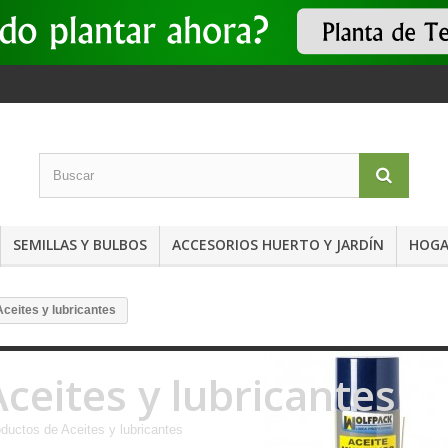
SEMILLAS Y BULBOS
ACCESORIOS HUERTO Y JARDÍN
HOGA
Aceites y lubricantes
Aceites y lubricantes
ductos de Aceites y lubricantes