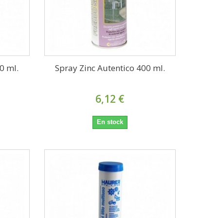
0 ml.
Spray Zinc Autentico 400 ml.
6,12 €
En stock