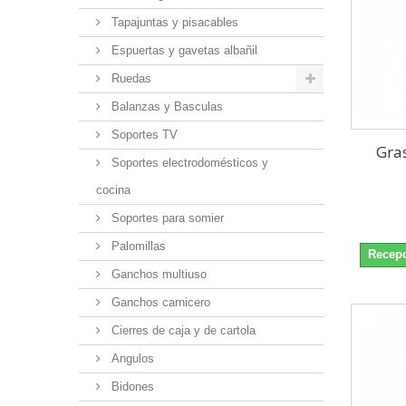
Tapajuntas y pisacables
Espuertas y gavetas albañil
Ruedas
Balanzas y Basculas
Soportes TV
Gras
Soportes electrodomésticos y
cocina
Soportes para somier
Palomillas
Recepc
Ganchos multiuso
Ganchos carnicero
Cierres de caja y de cartola
Angulos
Bidones