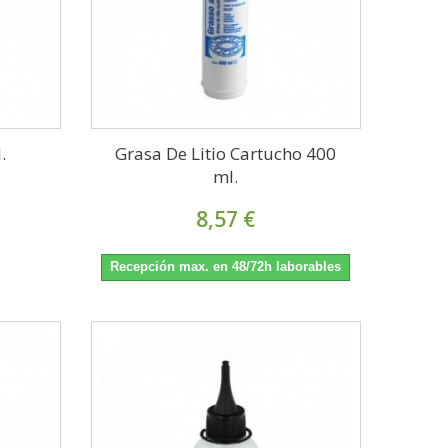
.
Grasa De Litio Cartucho 400
ml.
8,57 €
Recepción max. en 48/72h laborables