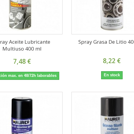
ray Aceite Lubricante
Spray Grasa De Litio 40
Multiuso 400 ml
8,22 €
7,48 €
En stock
ión max. en 48/72h laborables