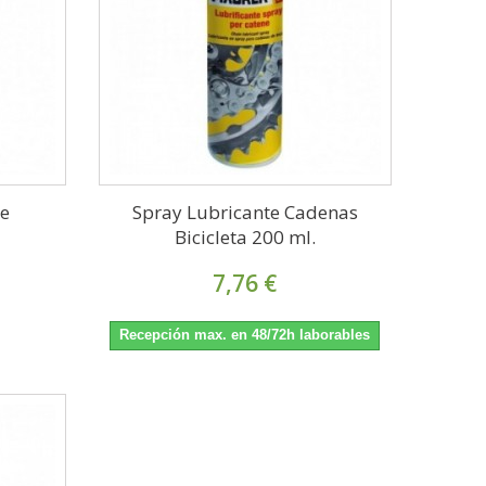
te
Spray Lubricante Cadenas
Bicicleta 200 ml.
7,76 €
Recepción max. en 48/72h laborables