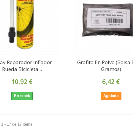
ay Reparador Inflador
Grafito En Polvo (Bolsa
Rueda Bicicleta...
Gramos)
10,92 €
6,42 €
En stock
Agotado
1 - 17 de 17 items