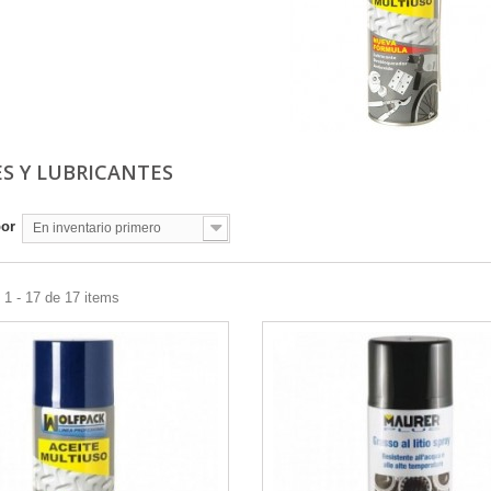
ES Y LUBRICANTES
por
En inventario primero
1 - 17 de 17 items