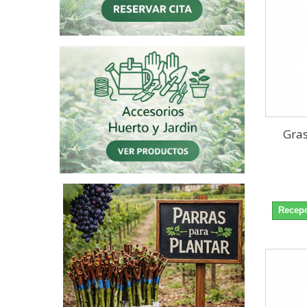
Gras
Recepc