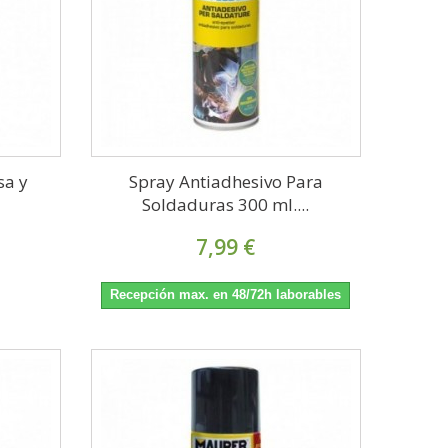
sa y
Spray Antiadhesivo Para
Soldaduras 300 ml....
7,99 €
Recepción max. en 48/72h laborables