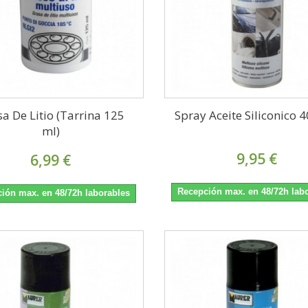
a De Litio (Tarrina 125
Spray Aceite Siliconico 4
ml)
9,95 €
6,99 €
Recepción max. en 48/72h lab
ión max. en 48/72h laborables