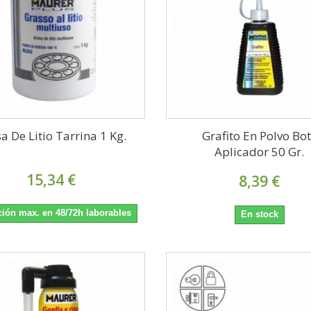
a De Litio Tarrina 1 Kg.
Grafito En Polvo Bo
Aplicador 50 Gr.
15,34 €
8,39 €
ión max. en 48/72h laborables
En stock