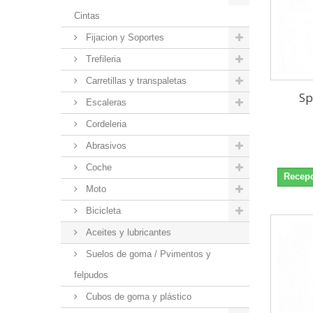
Cintas
Fijacion y Soportes
Trefileria
Carretillas y transpaletas
Sp
Escaleras
Cordeleria
Abrasivos
Coche
Recepc
Moto
Bicicleta
Aceites y lubricantes
Suelos de goma / Pvimentos y
felpudos
Cubos de goma y plástico