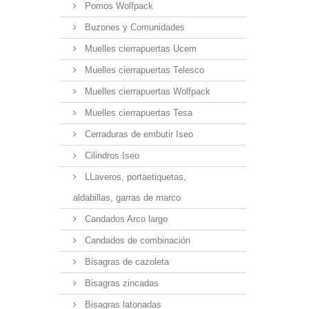
Pomos Wolfpack
Buzones y Comunidades
Muelles cierrapuertas Ucem
Muelles cierrapuertas Telesco
Muelles cierrapuertas Wolfpack
Muelles cierrapuertas Tesa
Cerraduras de embutir Iseo
Cilindros Iseo
LLaveros, portaetiquetas,
aldabillas, garras de marco
Candados Arco largo
Candados de combinación
Bisagras de cazoleta
Bisagras zincadas
Bisagras latonadas