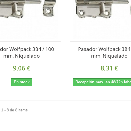
dor Wolfpack 384 / 100
Pasador Wolfpack 384 
mm. Niquelado
mm. Niquelado
9,06 €
8,31 €
En stock
Recepción max. en 48/72h lab
1 - 8 de 8 items