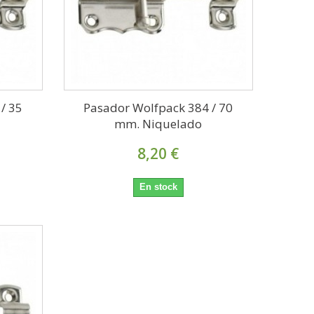
/ 35
Pasador Wolfpack 384 / 70
mm. Niquelado
8,20 €
En stock