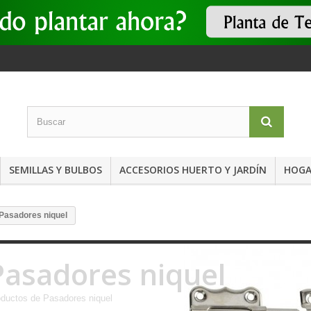
SEMILLAS Y BULBOS
ACCESORIOS HUERTO Y JARDÍN
HOGA
Pasadores niquel
Pasadores niquel
ductos de Pasadores niquel