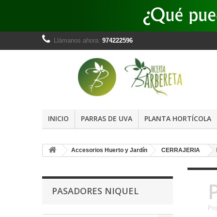
Llámanos ahora:
974222596
INICIO
PARRAS DE UVA
PLANTA HORTÍCOLA
Accesorios Huerto y Jardín
CERRAJERIA
PASADORES NIQUEL
Pro