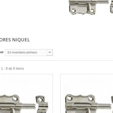
ORES NIQUEL
por
En inventario primero
1 - 8 de 8 items