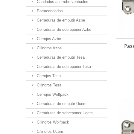
Candados antirrobo vehículos
Portacandados
Cerraduras de embutir Azbe
Cerraduras de sobreponer Azbe
Cerrojos Azbe
Pas
Cilindros Azbe
Cerraduras de embutir Tesa
Cerraduras de sobreponer Tesa
Cerrojos Tesa
Cilindros Tesa
Cerrojos Wolfpack
Cerraduras de embutir Ucem
Cerraduras de sobreponer Ucem
Cilindros Wolfpack
Cilindros Ucem