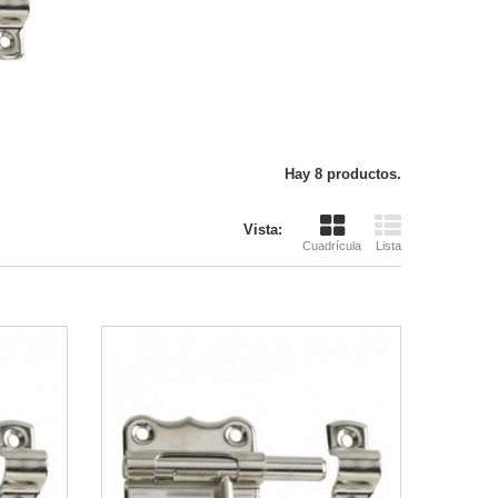
Hay 8 productos.
Vista:
Cuadrícula
Lista