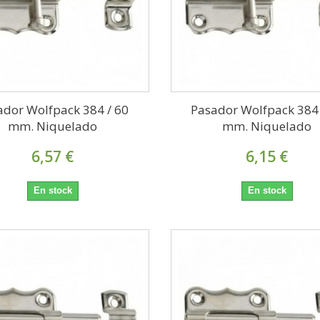
ador Wolfpack 384 / 60
Pasador Wolfpack 384 
mm. Niquelado
mm. Niquelado
6,57 €
6,15 €
En stock
En stock