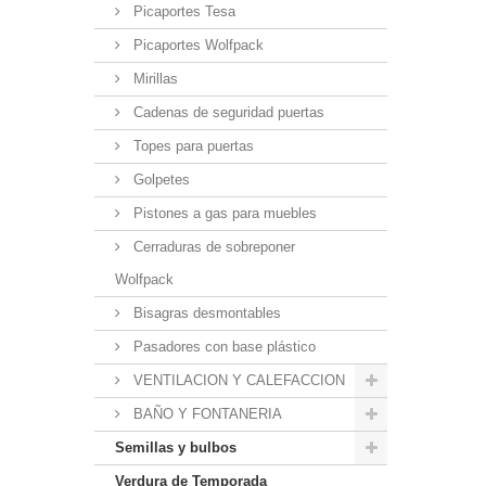
Picaportes Tesa
Picaportes Wolfpack
Mirillas
Cadenas de seguridad puertas
Topes para puertas
Golpetes
Pistones a gas para muebles
Cerraduras de sobreponer
Wolfpack
Bisagras desmontables
Pasadores con base plástico
VENTILACION Y CALEFACCION
BAÑO Y FONTANERIA
Semillas y bulbos
Verdura de Temporada