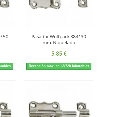
/ 50
Pasador Wolfpack 384/ 30
mm. Niquelado
5,85 €
orables
Recepción max. en 48/72h laborables