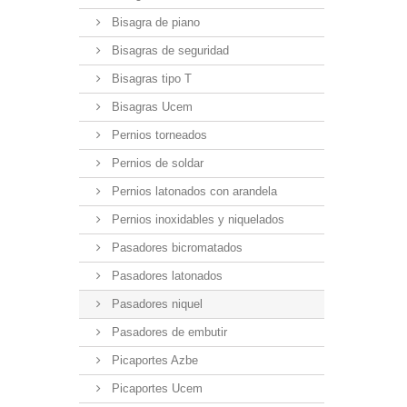
Bisagra de piano
Bisagras de seguridad
Bisagras tipo T
Bisagras Ucem
Pernios torneados
Pernios de soldar
Pernios latonados con arandela
Pernios inoxidables y niquelados
Pasadores bicromatados
Pasadores latonados
Pasadores niquel
Pasadores de embutir
Picaportes Azbe
Picaportes Ucem