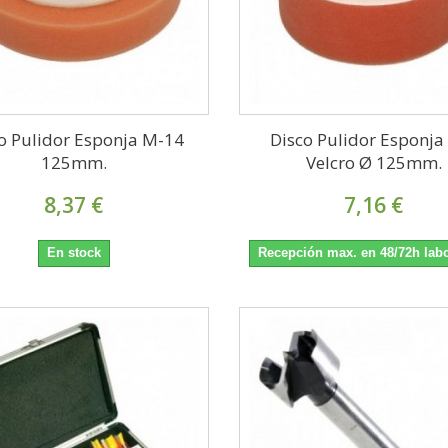
o Pulidor Esponja M-14
Disco Pulidor Esponja
125mm.
Velcro Ø 125mm.
8,37 €
7,16 €
En stock
Recepción max. en 48/72h lab