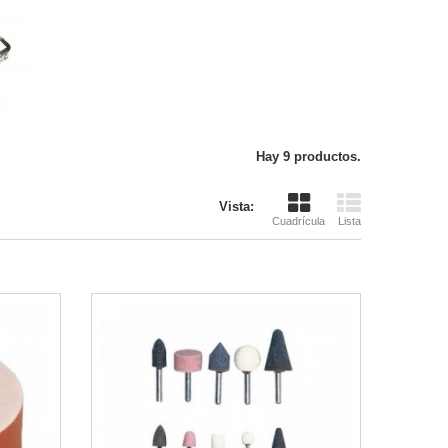
Hay 9 productos.
Vista:
Cuadrícula
Lista