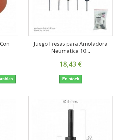
 Con
Juego Fresas para Amoladora
Neumatica 10...
18,43 €
orables
En stock