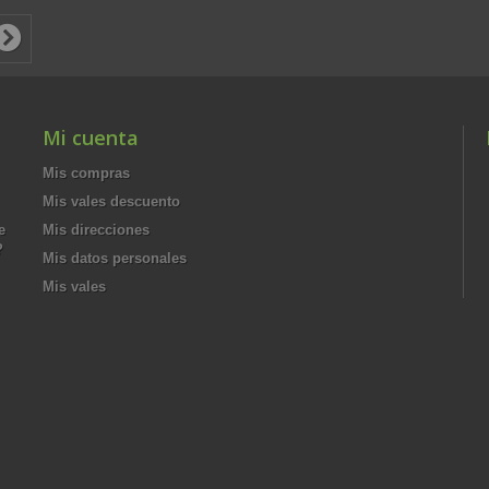
Mi cuenta
Mis compras
Mis vales descuento
e
Mis direcciones
?
Mis datos personales
Mis vales