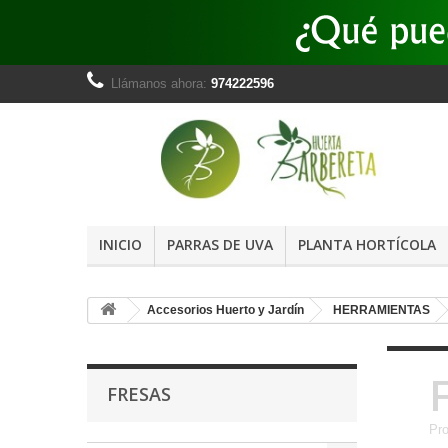
Llámanos ahora:
974222596
INICIO
PARRAS DE UVA
PLANTA HORTÍCOLA
Accesorios Huerto y Jardín
HERRAMIENTAS
FRESAS
Pr