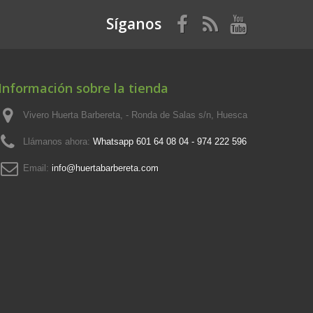
Síganos
Información sobre la tienda
Vivero Huerta Barbereta, - Ronda de Salas s/n, Huesca
Llámanos ahora:
Whatsapp 601 64 08 04 - 974 222 596
Email:
info@huertabarbereta.com