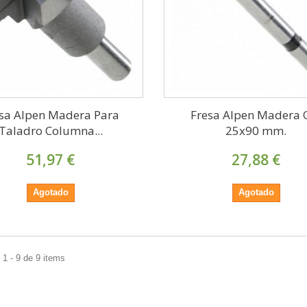
sa Alpen Madera Para
Fresa Alpen Madera 
Taladro Columna...
25x90 mm.
51,97 €
27,88 €
Agotado
Agotado
1 - 9 de 9 items