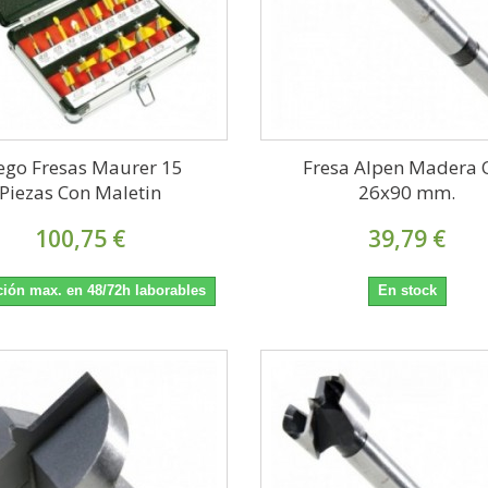
ego Fresas Maurer 15
Fresa Alpen Madera 
Piezas Con Maletin
26x90 mm.
100,75 €
39,79 €
ión max. en 48/72h laborables
En stock