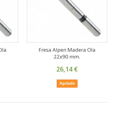
Ola
Fresa Alpen Madera Ola
22x90 mm.
26,14 €
Agotado