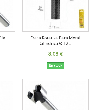
Ola
Fresa Rotativa Para Metal
Cilindrica Ø 12...
8,08 €
En stock