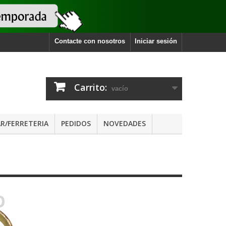
Contacte con nosotros
Iniciar sesión
Carrito:
vacío
R/FERRETERIA
PEDIDOS
NOVEDADES
p