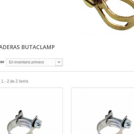
ADERAS BUTACLAMP
por
En inventario primero
1 - 2 de 2 items