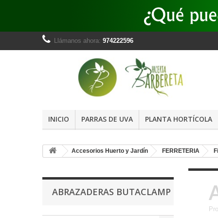
Llámanos ahora:
974222596
INICIO
PARRAS DE UVA
PLANTA HORTÍCOLA
Accesorios Huerto y Jardín
FERRETERIA
F
ABRAZADERAS BUTACLAMP
Pr