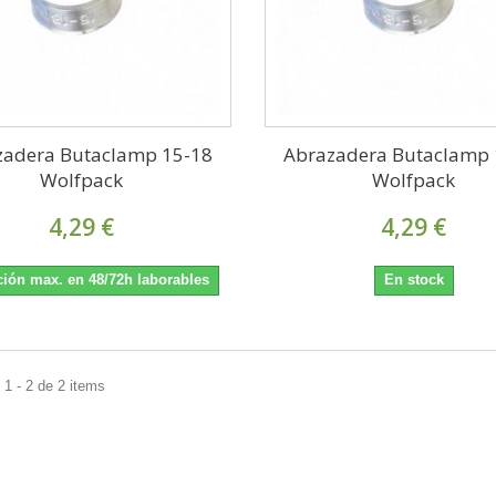
zadera Butaclamp 15-18
Abrazadera Butaclamp 
Wolfpack
Wolfpack
4,29 €
4,29 €
ión max. en 48/72h laborables
En stock
1 - 2 de 2 items