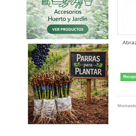
Abra
Recepc
Mostrando 