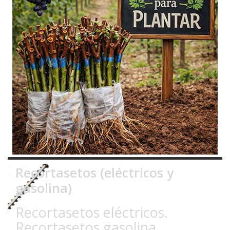
Recortasetos (eléctricos y
gasolina)
Recortasetos eléctricos.
Recortasetos gasolina.