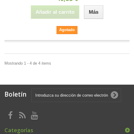
Añadir al carrito
Más
Agotado
Mostrando 1 - 4 de 4 items
Boletín
Categorías