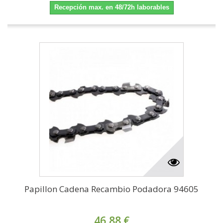
Recepción max. en 48/72h laborables
Papillon Cadena Recambio Podadora 94605
46,88 €