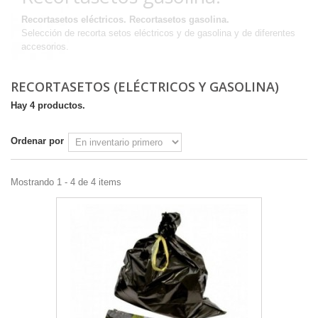
Recortasetos eléctricos. Recortasetos gasolina.
Selección de recorta setos eléctricos y de gasolina y de diferentes
accesorios.
RECORTASETOS (ELÉCTRICOS Y GASOLINA)
Hay 4 productos.
Ordenar por
Mostrando 1 - 4 de 4 items