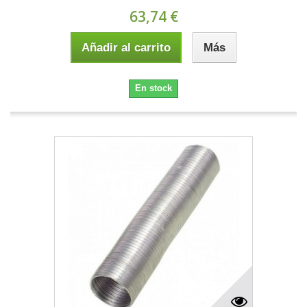
63,74 €
Añadir al carrito
Más
En stock