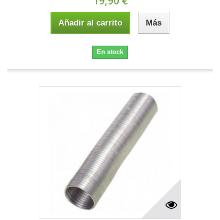
19,90 €
Añadir al carrito
Más
En stock