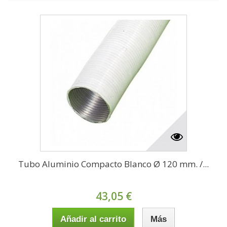
Tubo Aluminio Compacto Blanco Ø 120 mm. /...
43,05 €
Añadir al carrito
Más