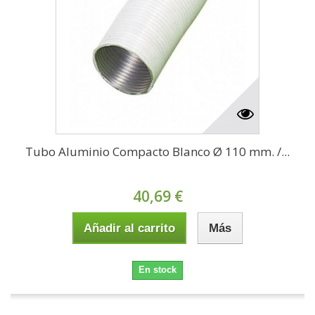
Tubo Aluminio Compacto Blanco Ø 110 mm. /...
40,69 €
Añadir al carrito
Más
En stock