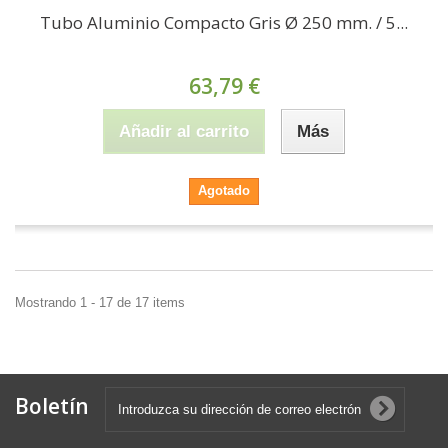
Tubo Aluminio Compacto Gris Ø 250 mm. / 5...
63,79 €
Añadir al carrito
Más
Agotado
Mostrando 1 - 17 de 17 items
Boletín