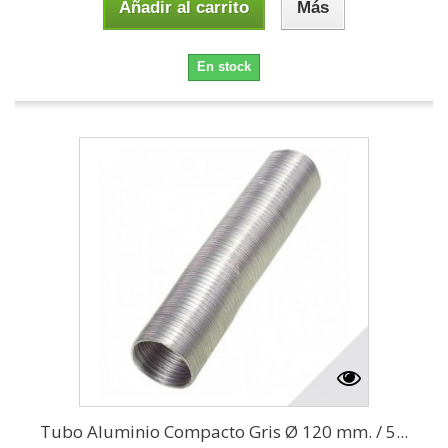
Añadir al carrito
Más
En stock
Tubo Aluminio Compacto Gris Ø 120 mm. / 5...