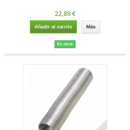
22,89 €
Añadir al carrito
Más
En stock