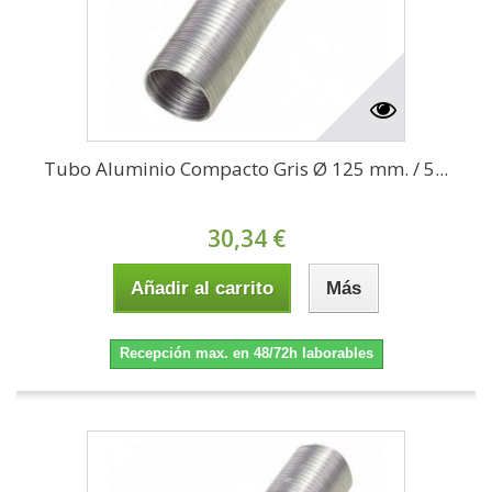
Tubo Aluminio Compacto Gris Ø 125 mm. / 5...
30,34 €
Añadir al carrito
Más
Recepción max. en 48/72h laborables