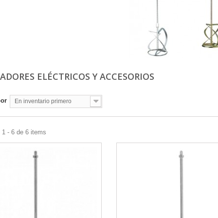
ADORES ELÉCTRICOS Y ACCESORIOS
por
En inventario primero
1 - 6 de 6 items