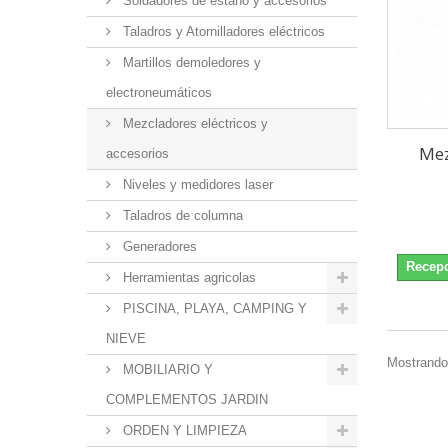
Soldadores de estaño y accesorios
Taladros y Atornilladores eléctricos
Martillos demoledores y
electroneumáticos
Mezcladores eléctricos y
Mez
accesorios
Niveles y medidores laser
Taladros de columna
Generadores
Recepc
Herramientas agricolas
PISCINA, PLAYA, CAMPING Y
NIEVE
Mostrando 
MOBILIARIO Y
COMPLEMENTOS JARDIN
ORDEN Y LIMPIEZA