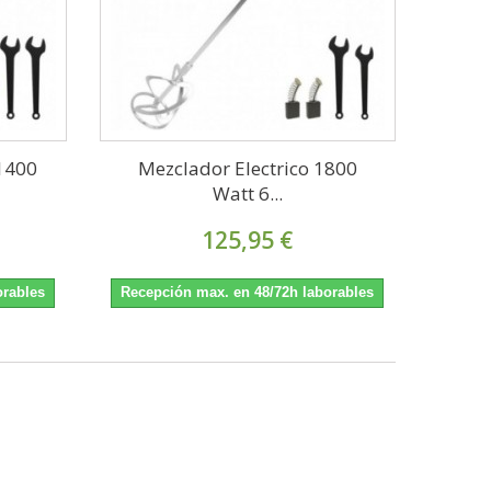
1400
Mezclador Electrico 1800
Watt 6...
125,95 €
orables
Recepción max. en 48/72h laborables