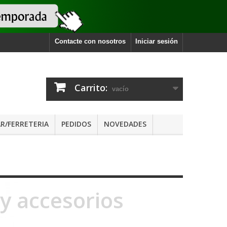
Contacte con nosotros
Iniciar sesión
Carrito:
vacío
R/FERRETERIA
PEDIDOS
NOVEDADES
 y accesorios