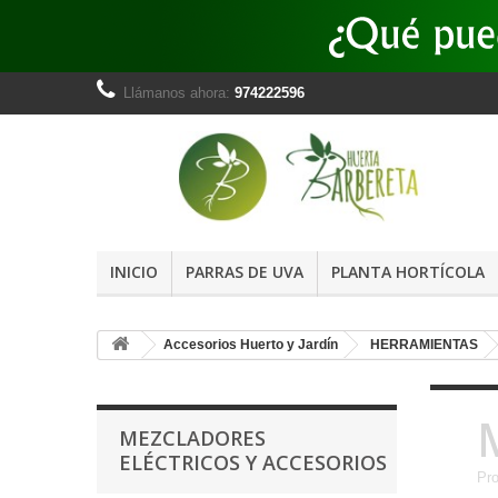
Llámanos ahora:
974222596
INICIO
PARRAS DE UVA
PLANTA HORTÍCOLA
Accesorios Huerto y Jardín
HERRAMIENTAS
MEZCLADORES
ELÉCTRICOS Y ACCESORIOS
Pro