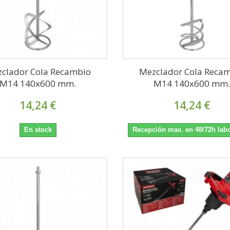
clador Cola Recambio
Mezclador Cola Reca
M14 140x600 mm.
M14 140x600 mm
14,24 €
14,24 €
En stock
Recepción max. en 48/72h lab