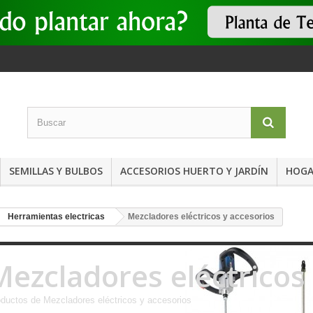
SEMILLAS Y BULBOS
ACCESORIOS HUERTO Y JARDÍN
HOGA
Herramientas electricas
Mezcladores eléctricos y accesorios
Mezcladores eléctricos
ductos de Mezcladores eléctricos y accesorios