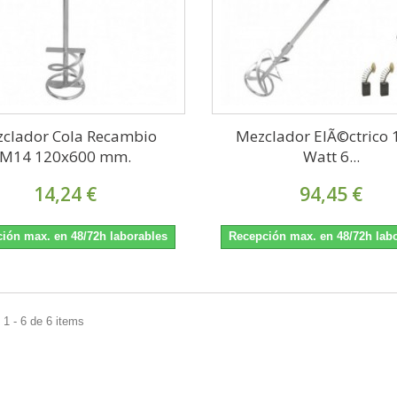
clador Cola Recambio
Mezclador ElÃ©ctrico 
M14 120x600 mm.
Watt 6...
14,24 €
94,45 €
ión max. en 48/72h laborables
Recepción max. en 48/72h lab
1 - 6 de 6 items