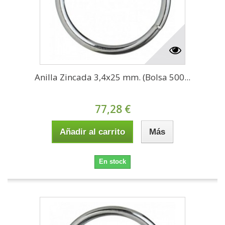
Anilla Zincada 3,4x25 mm. (Bolsa 500...
77,28 €
Añadir al carrito
Más
En stock