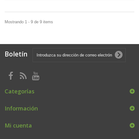
Mostrando 1 - 9 de 9 items
Boletín
Categorías
Información
Mi cuenta