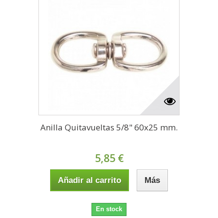
Anilla Quitavueltas 5/8" 60x25 mm.
5,85 €
Añadir al carrito
Más
En stock