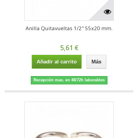
Anilla Quitavueltas 1/2" 55x20 mm.
5,61 €
Añadir al carrito
Más
Recepción max. en 48/72h laborables