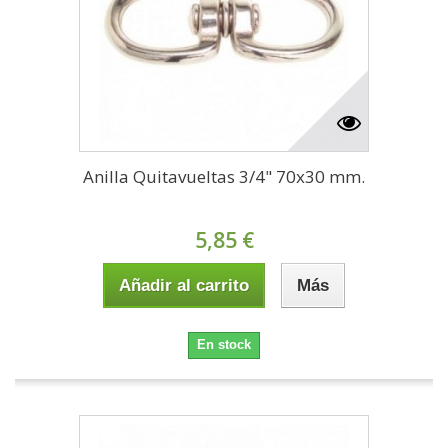
Anilla Quitavueltas 3/4" 70x30 mm.
5,85 €
Añadir al carrito
Más
En stock