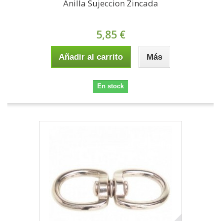
Anilla Sujeccion Zincada
5,85 €
Añadir al carrito
Más
En stock