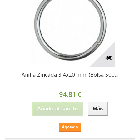
Anilla Zincada 3,4x20 mm. (Bolsa 500...
94,81 €
Añadir al carrito
Más
Agotado