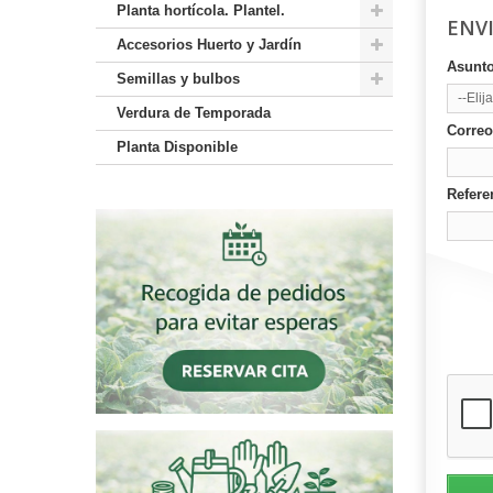
Planta hortícola. Plantel.
ENV
Accesorios Huerto y Jardín
Asunt
Semillas y bulbos
--Elija
Verdura de Temporada
Correo
Planta Disponible
Refere