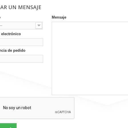
IAR UN MENSAJE
o
Mensaje
--
 electrónico
ncia de pedido