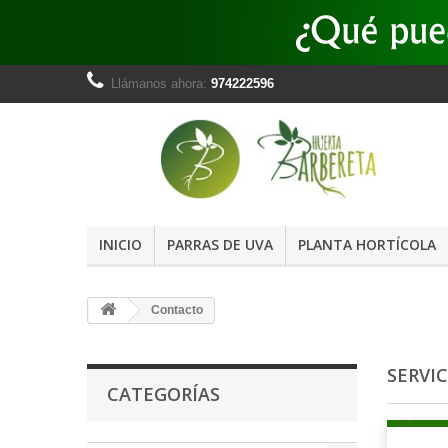
Llámanos ahora:
974222596
INICIO
PARRAS DE UVA
PLANTA HORTÍCOLA
Contacto
SERVI
CATEGORÍAS