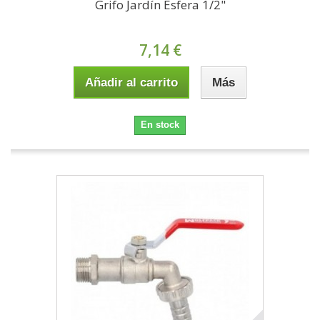
Grifo Jardín Esfera 1/2"
7,14 €
Añadir al carrito
Más
En stock