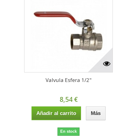
Valvula Esfera 1/2"
8,54 €
Añadir al carrito
Más
En stock