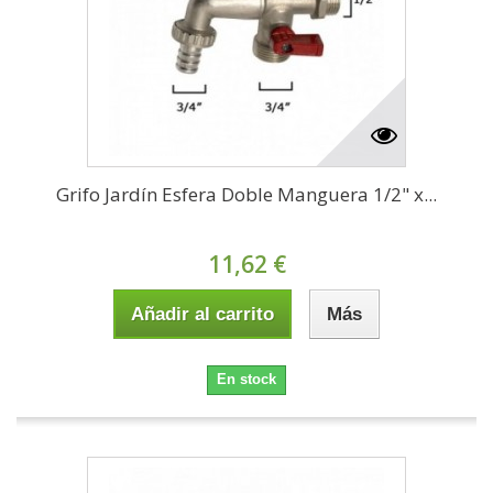
Grifo Jardín Esfera Doble Manguera 1/2" x...
11,62 €
Añadir al carrito
Más
En stock