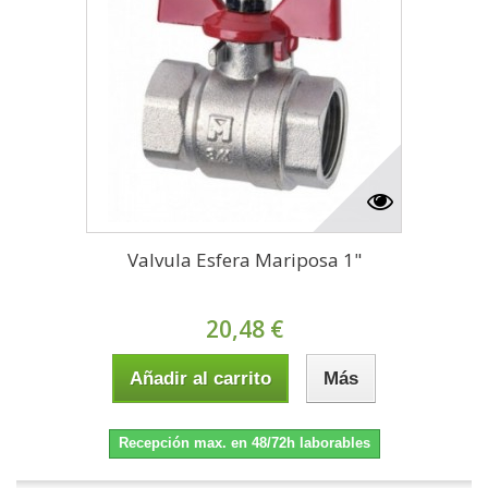
Valvula Esfera Mariposa 1"
20,48 €
Añadir al carrito
Más
Recepción max. en 48/72h laborables