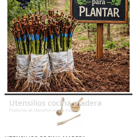
Utensilios cocina madera
Productos de Utensilios cocina madera