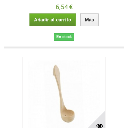
6,54 €
Añadir al carrito
Más
En stock