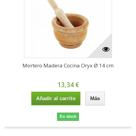
Mortero Madera Cocina Oryx Ø 14 cm
13,34 €
Añadir al carrito
Más
En stock