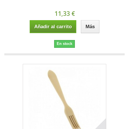
11,33 €
Añadir al carrito
Más
En stock