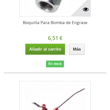
Boquilla Para Bomba de Engrase
6,51 €
Añadir al carrito
Más
En stock