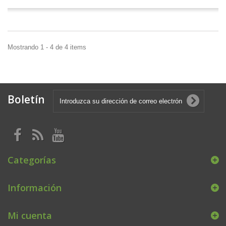
Mostrando 1 - 4 de 4 items
Boletín
Categorías
Información
Mi cuenta