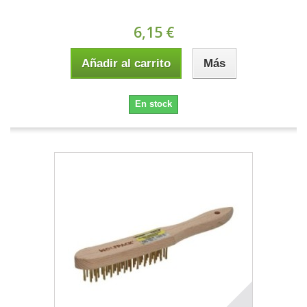
6,15 €
Añadir al carrito
Más
En stock