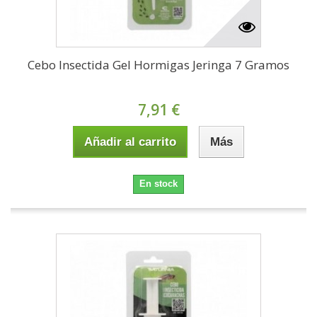
Cebo Insectida Gel Hormigas Jeringa 7 Gramos
7,91 €
Añadir al carrito
Más
En stock