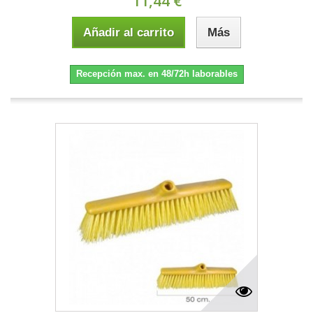
11,44 €
Añadir al carrito
Más
Recepción max. en 48/72h laborables