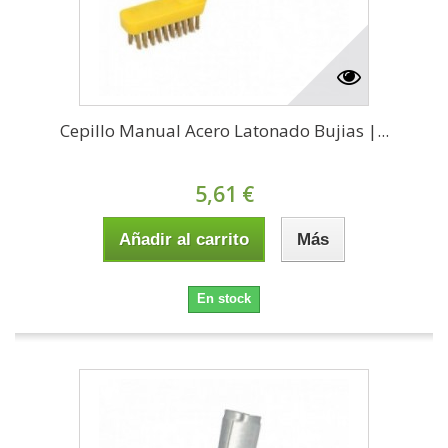
Cepillo Manual Acero Latonado Bujias |...
5,61 €
Añadir al carrito
Más
En stock