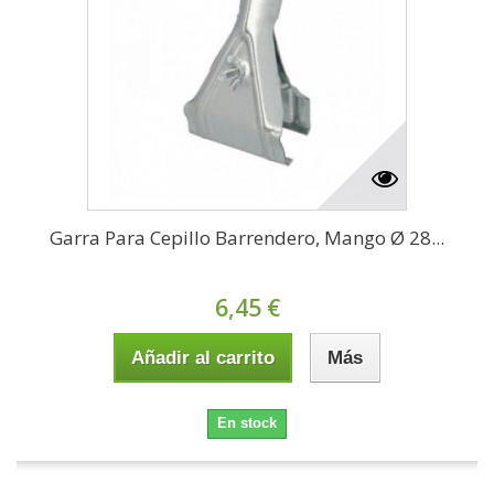
Garra Para Cepillo Barrendero, Mango Ø 28...
6,45 €
Añadir al carrito
Más
En stock