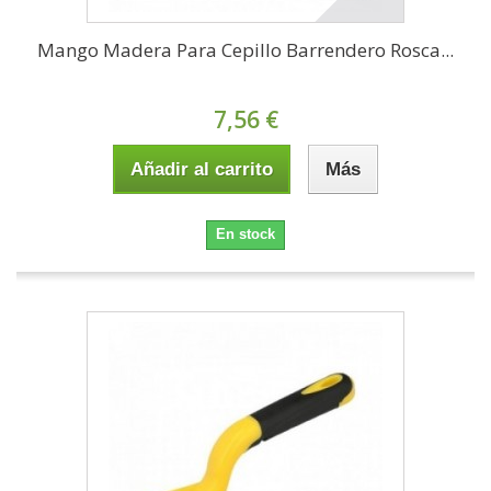
Mango Madera Para Cepillo Barrendero Rosca...
7,56 €
Añadir al carrito
Más
En stock