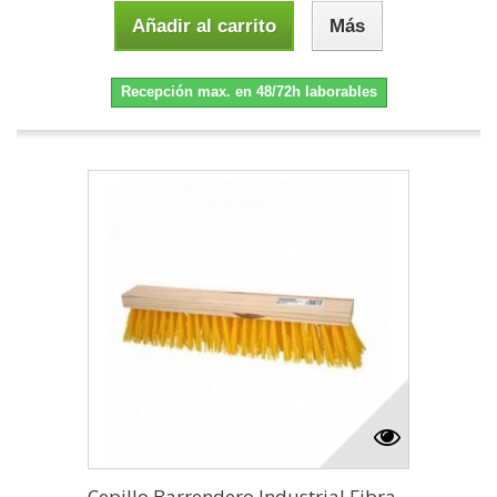
Añadir al carrito
Más
Recepción max. en 48/72h laborables
Cepillo Barrendero Industrial Fibra...