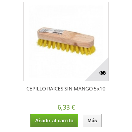
CEPILLO RAICES SIN MANGO 5x10
6,33 €
Añadir al carrito
Más