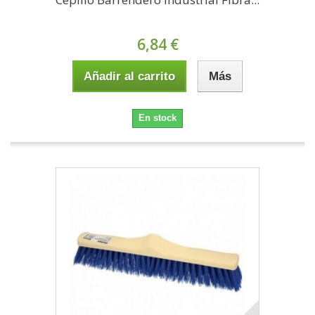
6,84 €
Añadir al carrito
Más
En stock