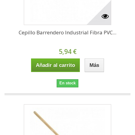
Cepillo Barrendero Industrial Fibra PVC...
5,94 €
Añadir al carrito
Más
En stock