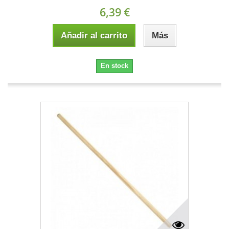
6,39 €
Añadir al carrito
Más
En stock