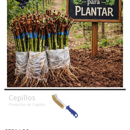
Cepillos
Productos de Cepillos