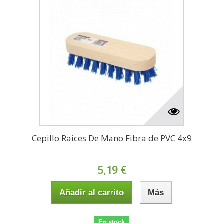
Cepillo Raices De Mano Fibra de PVC 4x9
5,19 €
Añadir al carrito
Más
En stock