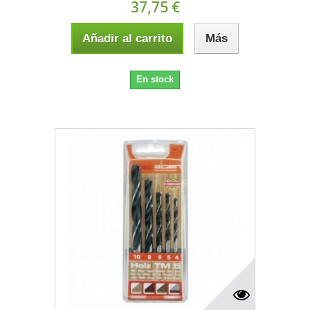
37,75 €
Añadir al carrito
Más
En stock