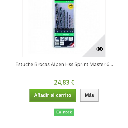
Estuche Brocas Alpen Hss Sprint Master 6...
24,83 €
Añadir al carrito
Más
En stock