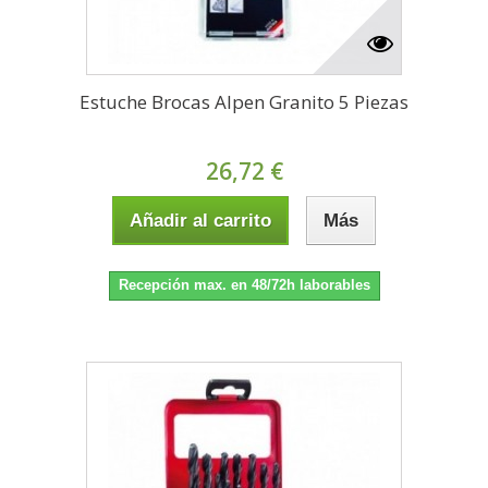
Estuche Brocas Alpen Granito 5 Piezas
26,72 €
Añadir al carrito
Más
Recepción max. en 48/72h laborables