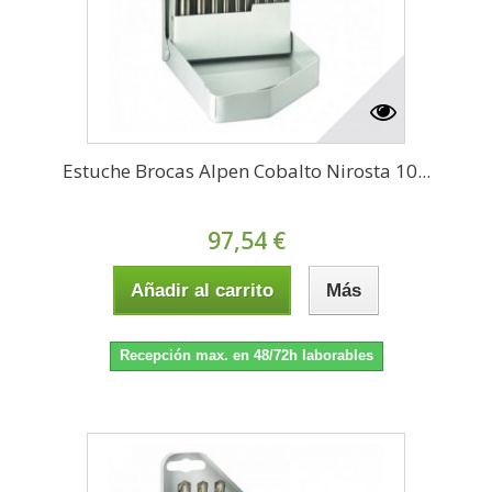
Estuche Brocas Alpen Cobalto Nirosta 10...
97,54 €
Añadir al carrito
Más
Recepción max. en 48/72h laborables