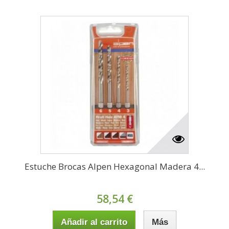
Estuche Brocas Alpen Hexagonal Madera 4...
58,54 €
Añadir al carrito
Más