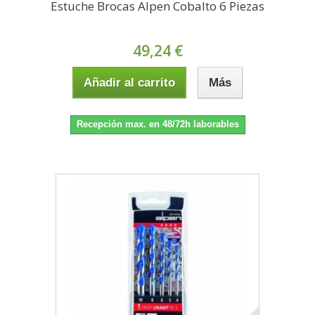
Estuche Brocas Alpen Cobalto 6 Piezas
49,24 €
Añadir al carrito
Más
Recepción max. en 48/72h laborables