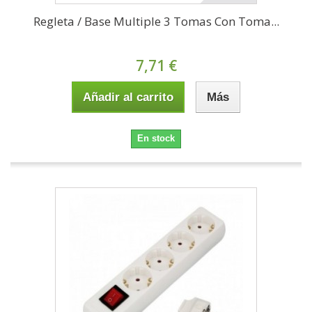
Regleta / Base Multiple 3 Tomas Con Toma...
7,71 €
Añadir al carrito
Más
En stock