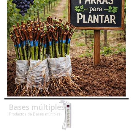
Bases múltiples
Productos de Bases múltiples