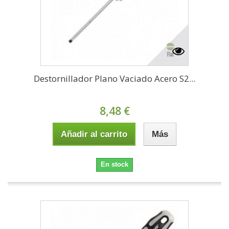
Destornillador Plano Vaciado Acero S2...
8,48 €
Añadir al carrito
Más
En stock