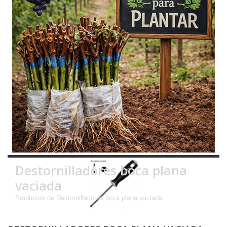
Destornilladores boca plana
vaciada
Productos de Destornilladores boca plana vaciada