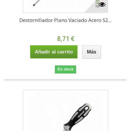
Destornillador Plano Vaciado Acero S2...
8,71 €
Añadir al carrito
Más
En stock