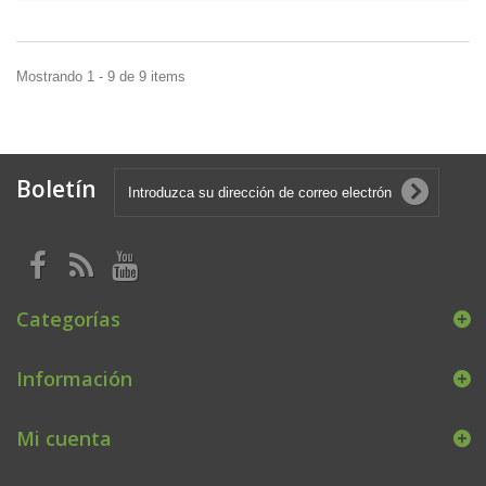
Mostrando 1 - 9 de 9 items
Boletín
Categorías
Información
Mi cuenta