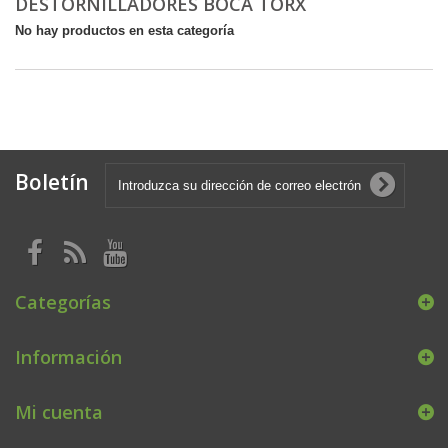
DESTORNILLADORES BOCA TORX
No hay productos en esta categoría
Boletín
Categorías
Información
Mi cuenta