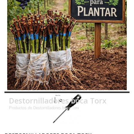
Destornilladores boca Torx
Productos de Destornilladores boca Torx