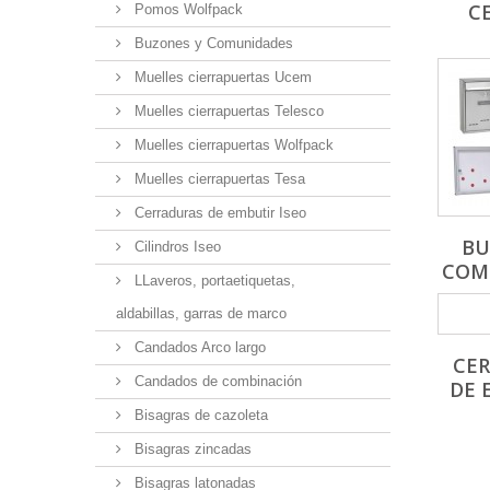
C
Pomos Wolfpack
Buzones y Comunidades
Muelles cierrapuertas Ucem
Muelles cierrapuertas Telesco
Muelles cierrapuertas Wolfpack
Muelles cierrapuertas Tesa
Cerraduras de embutir Iseo
BU
Cilindros Iseo
COM
LLaveros, portaetiquetas,
aldabillas, garras de marco
Candados Arco largo
CE
Candados de combinación
DE 
Bisagras de cazoleta
Bisagras zincadas
Bisagras latonadas