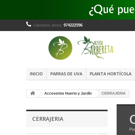
Llámanos ahora:
974222596
INICIO
PARRAS DE UVA
PLANTA HORTÍCOLA
Accesorios Huerto y Jardín
CERRAJERIA
CERRAJERIA
Pr