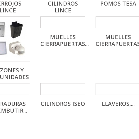
ERROJOS
CILINDROS
POMOS TESA
LINCE
LINCE
MUELLES
MUELLES
CIERRAPUERTAS...
CIERRAPUERTAS.
ZONES Y
UNIDADES
RRADURAS
CILINDROS ISEO
LLAVEROS,...
EMBUTIR...