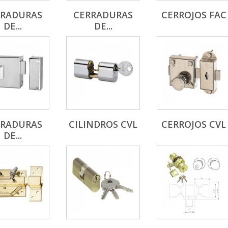
RRADURAS
CERRADURAS
CERROJOS FAC
DE...
DE...
RRADURAS
CILINDROS CVL
CERROJOS CVL
DE...