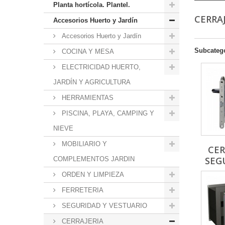
Planta hortícola. Plantel.
CERRA
Accesorios Huerto y Jardín
Accesorios Huerto y Jardín
Subcateg
COCINA Y MESA
ELECTRICIDAD HUERTO,
JARDÍN Y AGRICULTURA
HERRAMIENTAS
PISCINA, PLAYA, CAMPING Y
NIEVE
MOBILIARIO Y
CE
SEGU
COMPLEMENTOS JARDIN
ORDEN Y LIMPIEZA
FERRETERIA
SEGURIDAD Y VESTUARIO
CERRAJERIA