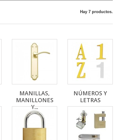
Hay 7 productos.
MANILLAS,
NÚMEROS Y
MANILLONES
LETRAS
Y...