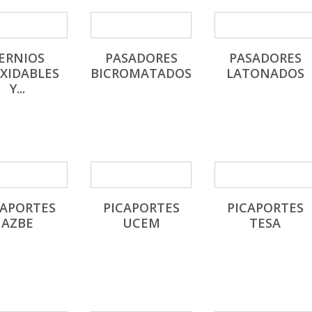
ERNIOS
PASADORES
PASADORES
XIDABLES
BICROMATADOS
LATONADOS
Y...
CAPORTES
PICAPORTES
PICAPORTES
AZBE
UCEM
TESA