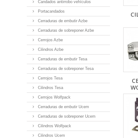
Candados antirrobo vehículos
Portacandados
CI
Cerraduras de embutir Azbe
Cerraduras de sobreponer Azbe
Cerrojos Azbe
Cilindros Azbe
Cerraduras de embutir Tesa
Cerraduras de sobreponer Tesa
Cerrojos Tesa
C
WO
Cilindros Tesa
Cerrojos Wolfpack
Cerraduras de embutir Ucem
Cerraduras de sobreponer Ucem
Cilindros Wolfpack
Cilindros Ucem