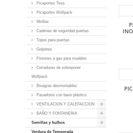
Picaportes Tesa
Picaportes Wolfpack
Mirillas
P
INO
Cadenas de seguridad puertas
Topes para puertas
Golpetes
Pistones a gas para muebles
Cerraduras de sobreponer
Wolfpack
Bisagras desmontables
PI
Pasadores con base plástico
VENTILACION Y CALEFACCION
BAÑO Y FONTANERIA
Semillas y bulbos
Verdura de Temporada