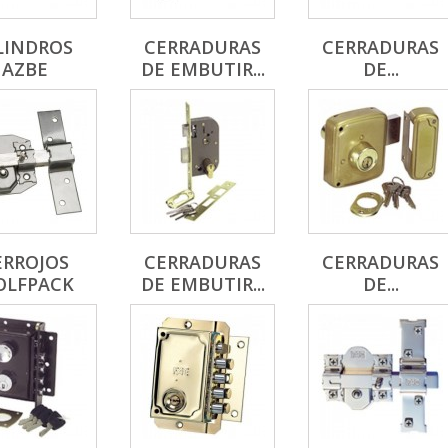
LINDROS
CERRADURAS
CERRADURAS
AZBE
DE EMBUTIR...
DE...
ERROJOS
CERRADURAS
CERRADURAS
LFPACK
DE EMBUTIR...
DE...