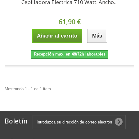
Cepilladora Electrica 710 Watt. Ancho...
61,90 €
Añadir al carrito
Más
Recepción max. en 48/72h laborables
Mostrando 1 - 1 de 1 item
Boletín