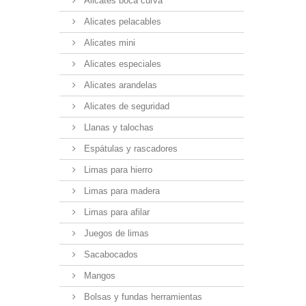
Alicates boca curva
Alicates pelacables
Alicates mini
Alicates especiales
Alicates arandelas
Alicates de seguridad
Llanas y talochas
Espátulas y rascadores
Limas para hierro
Limas para madera
Limas para afilar
Juegos de limas
Sacabocados
Mangos
Bolsas y fundas herramientas