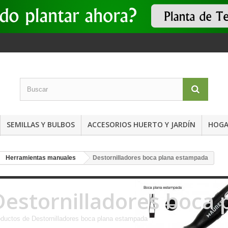
SEMILLAS Y BULBOS
ACCESORIOS HUERTO Y JARDÍN
HOGA
Herramientas manuales
Destornilladores boca plana estampada
Destornilladores boca
ductos de Destornilladores boca plana estampada