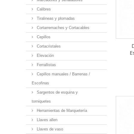
Calibres
Tiralineas y plomadas
Cortarremaches y Cortacables
Cepillos
Cortacristales
E
Elevación
Ferrallistas
Cepillos manuales / Barrenas /
Escofinas
Sargentos de esquina y
torniquetes
Herramientas de Marquetería
Llaves allen
Llaves de vaso