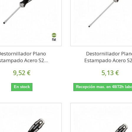
Destornillador Plano
Destornillador Plan
stampado Acero S2...
Estampado Acero S2.
9,52 €
5,13 €
En stock
Recepción max. en 48/72h lab