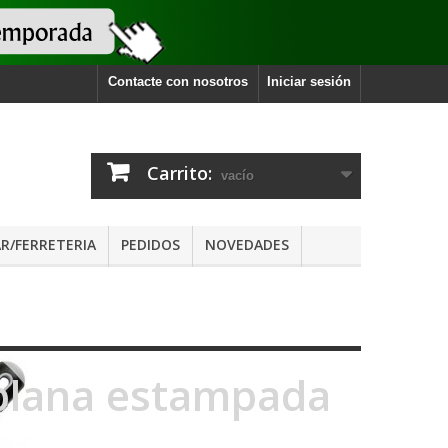
Contacte con nosotros
Iniciar sesión
Carrito:
vacío
R/FERRETERIA
PEDIDOS
NOVEDADES
 plana estampada