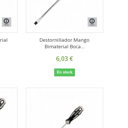
rial
Destornillador Mango
Bimaterial Boca...
6,03 €
En stock