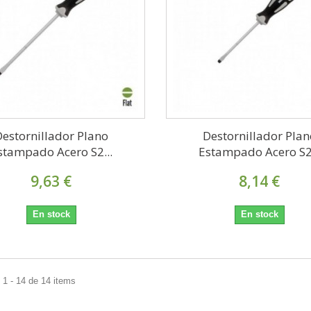
Destornillador Plano
Destornillador Plan
stampado Acero S2...
Estampado Acero S2.
9,63 €
8,14 €
En stock
En stock
1 - 14 de 14 items