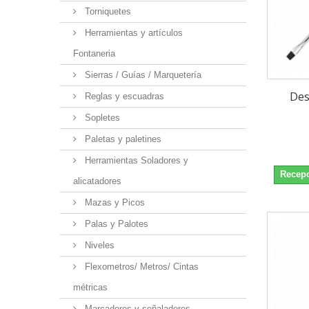
Torniquetes
Herramientas y artículos
Fontaneria
Sierras / Guías / Marquetería
Des
Reglas y escuadras
Sopletes
Paletas y paletines
Herramientas Soladores y
Recepc
alicatadores
Mazas y Picos
Palas y Palotes
Niveles
Flexometros/ Metros/ Cintas
métricas
Marcadores y señaladores