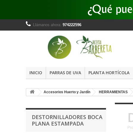
Llámanos ahora:
974222596
INICIO
PARRAS DE UVA
PLANTA HORTÍCOLA
Accesorios Huerto y Jardín
HERRAMIENTAS
DESTORNILLADORES BOCA
PLANA ESTAMPADA
Pro