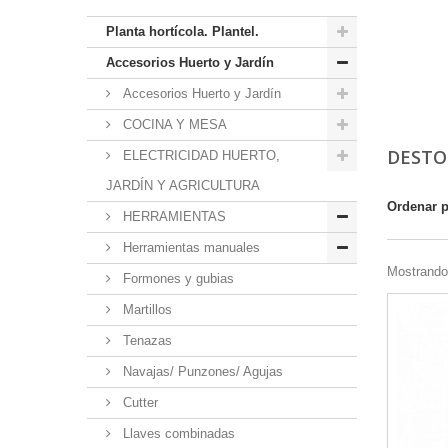
Planta hortícola. Plantel.
Accesorios Huerto y Jardín
Accesorios Huerto y Jardín
COCINA Y MESA
DESTO
ELECTRICIDAD HUERTO,
JARDÍN Y AGRICULTURA
Ordenar 
HERRAMIENTAS
Herramientas manuales
Mostrando 
Formones y gubias
Martillos
Tenazas
Navajas/ Punzones/ Agujas
Cutter
Llaves combinadas