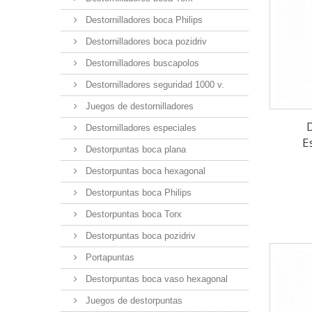
Destornilladores boca Philips
Destornilladores boca pozidriv
Destornilladores buscapolos
Destornilladores seguridad 1000 v.
Juegos de destornilladores
Destornilladores especiales
E
Destorpuntas boca plana
Destorpuntas boca hexagonal
Destorpuntas boca Philips
Destorpuntas boca Torx
Destorpuntas boca pozidriv
Portapuntas
Destorpuntas boca vaso hexagonal
Juegos de destorpuntas