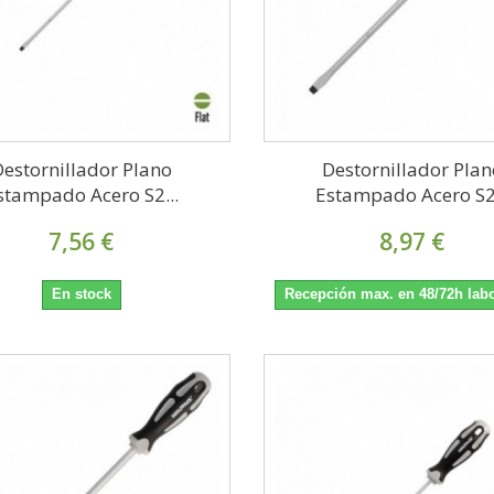
Destornillador Plano
Destornillador Plan
stampado Acero S2...
Estampado Acero S2.
7,56 €
8,97 €
En stock
Recepción max. en 48/72h lab