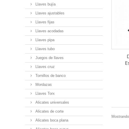
Llaves bujía
Llaves ajustables
Llaves fijas
Llaves acodadas
Llaves pipa
Llaves tubo
Juegos de llaves
E
Llaves cruz
Tornillos de banco
Mordazas
Llaves Torx
Alicates universales
Alicates de corte
Mostrando 
Alicates boca plana