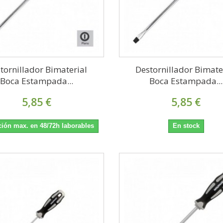
tornillador Bimaterial
Destornillador Bimate
Boca Estampada...
Boca Estampada...
5,85 €
5,85 €
ión max. en 48/72h laborables
En stock