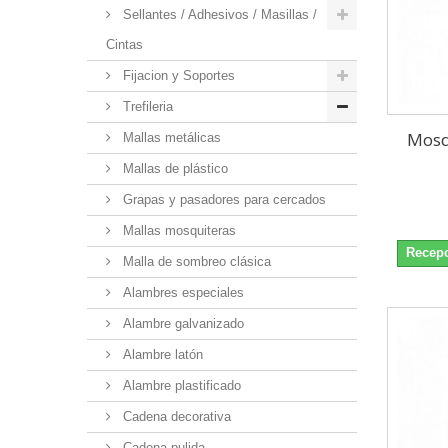
Sellantes / Adhesivos / Masillas /
Cintas
Fijacion y Soportes
Trefileria
Mosq
Mallas metálicas
Mallas de plástico
Grapas y pasadores para cercados
Mallas mosquiteras
Recepc
Malla de sombreo clásica
Alambres especiales
Alambre galvanizado
Alambre latón
Alambre plastificado
Cadena decorativa
Cadena pulida