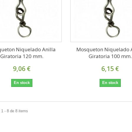
ueton Niquelado Anilla
Mosqueton Niquelado A
Giratoria 120 mm.
Giratoria 100 mm.
9,06 €
6,15 €
En stock
En stock
1 - 8 de 8 items