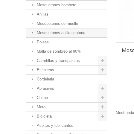
Mosquetones bombero
Anillas
Mosquetones de muelle
Mosquetones anilla giratoria
Poleas
Mosq
Malla de sombreo al 90%
Carretillas y transpaletas
Escaleras
Cordeleria
Abrasivos
Coche
Moto
Mostrando 
Bicicleta
Aceites y lubricantes