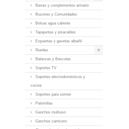
Barras y complementos armario
Buzones y Comunidades
Bolsas agua caliente
Tapajuntas y pisacables
Espuertas y gavetas albañil
Ruedas
Balanzas y Basculas
Soportes TV
Soportes electrodomésticos y
cocina
Soportes para somier
Palomillas
Ganchos multiuso
Ganchos carnicero