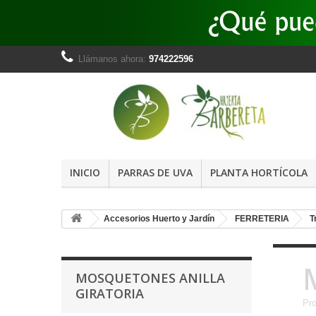
Llámanos ahora:
974222596
INICIO
PARRAS DE UVA
PLANTA HORTÍCOLA
Accesorios Huerto y Jardín
FERRETERIA
T
MOSQUETONES ANILLA
GIRATORIA
Pro