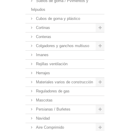
Suelos de goma / Pvimentos y
felpudos
Cubos de goma y plástico
Cortinas
Conteras
Colgadores y ganchos multiuso
Imanes
Rejillas ventilación
Herrajes
Materiales varios de construcción
Reguladores de gas
Mascotas
Persianas / Burletes
Navidad
Aire Comprimido