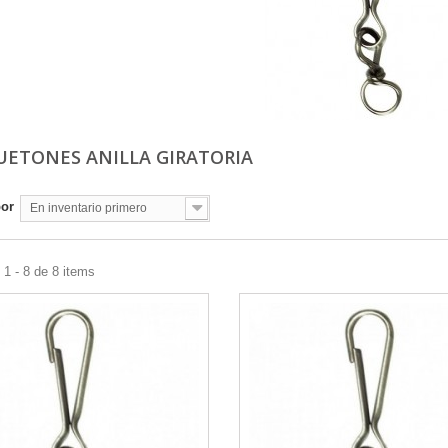
ETONES ANILLA GIRATORIA
por
En inventario primero
1 - 8 de 8 items