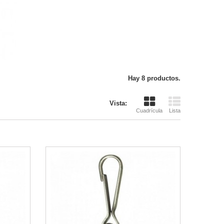
Hay 8 productos.
Vista:
Cuadrícula
Lista