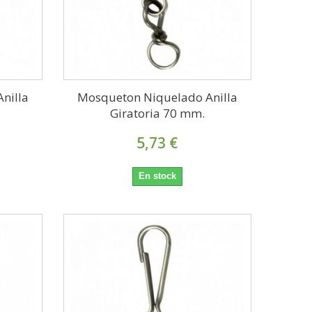
nilla
Mosqueton Niquelado Anilla
Giratoria 70 mm.
5,73 €
En stock