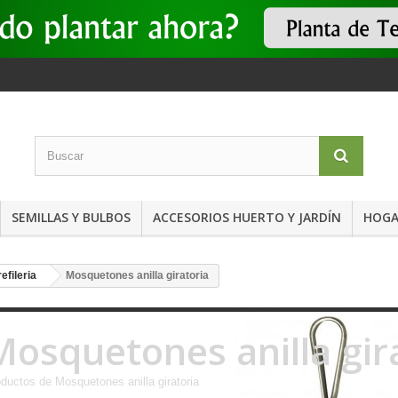
SEMILLAS Y BULBOS
ACCESORIOS HUERTO Y JARDÍN
HOGA
refileria
Mosquetones anilla giratoria
Mosquetones anilla gir
ductos de Mosquetones anilla giratoria