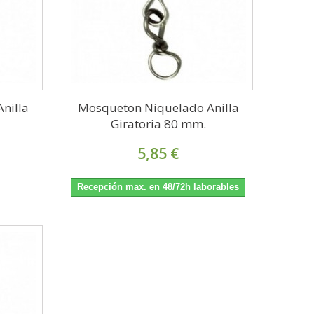
nilla
Mosqueton Niquelado Anilla
Giratoria 80 mm.
5,85 €
Recepción max. en 48/72h laborables