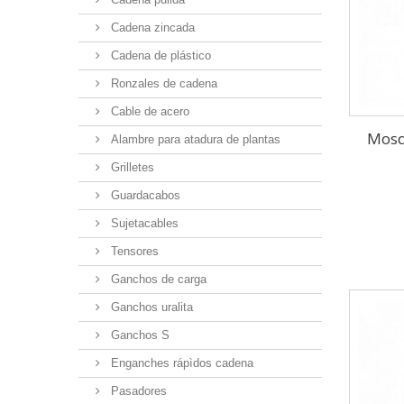
Cadena zincada
Cadena de plástico
Ronzales de cadena
Cable de acero
Mosq
Alambre para atadura de plantas
Grilletes
Guardacabos
Sujetacables
Tensores
Ganchos de carga
Ganchos uralita
Ganchos S
Enganches rápìdos cadena
Pasadores