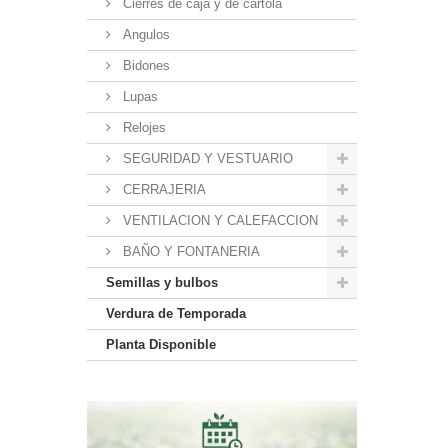
Cierres de caja y de cartola
Angulos
Bidones
Lupas
Relojes
SEGURIDAD Y VESTUARIO
CERRAJERIA
VENTILACION Y CALEFACCION
BAÑO Y FONTANERIA
Semillas y bulbos
Verdura de Temporada
Planta Disponible