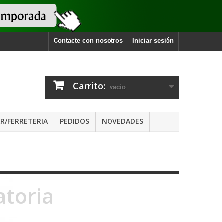
Contacte con nosotros
Iniciar sesión
Carrito:
vacío
R/FERRETERIA
PEDIDOS
NOVEDADES
atoria