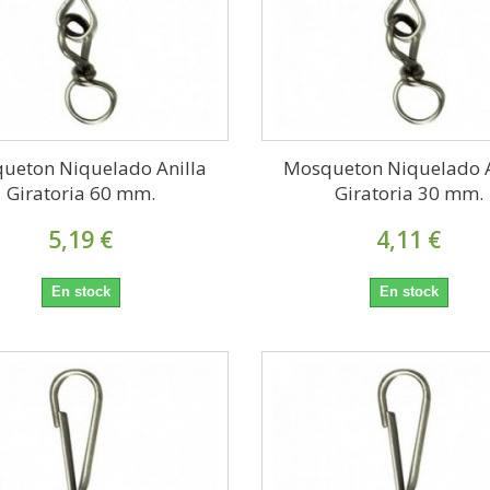
ueton Niquelado Anilla
Mosqueton Niquelado A
Giratoria 60 mm.
Giratoria 30 mm.
5,19 €
4,11 €
En stock
En stock