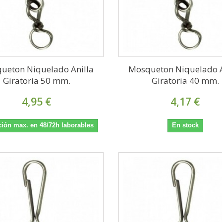
ueton Niquelado Anilla
Mosqueton Niquelado A
Giratoria 50 mm.
Giratoria 40 mm.
4,95 €
4,17 €
ión max. en 48/72h laborables
En stock