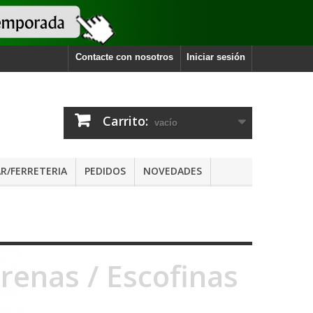
Contacte con nosotros
Iniciar sesión
Carrito:
vacío
R/FERRETERIA
PEDIDOS
NOVEDADES
renas / Escofinas