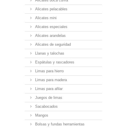
Alicates boca curva
Alicates pelacables
Alicates mini
Alicates especiales
Alicates arandelas
Alicates de seguridad
Llanas y talochas
Espátulas y rascadores
Limas para hierro
Limas para madera
Limas para afilar
Juegos de limas
Sacabocados
Mangos
Bolsas y fundas herramientas