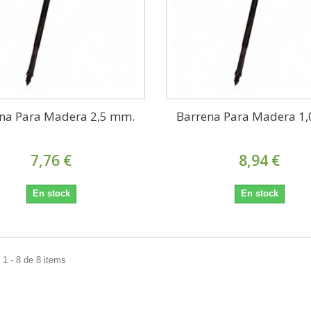
na Para Madera 2,5 mm.
Barrena Para Madera 1
7,76 €
8,94 €
En stock
En stock
1 - 8 de 8 items