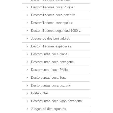
Destornilladores boca Philips
Destornilladores boca pozidriv
Destornilladores buscapolos
Destornilladores seguridad 1000 v.
Juegos de destornilladores
Destornilladores especiales
Destorpuntas boca plana
Destorpuntas boca hexagonal
Destorpuntas boca Philips
Destorpuntas boca Torx
Destorpuntas boca pozidriv
Portapuntas
Destorpuntas boca vaso hexagonal
Juegos de destorpuntas