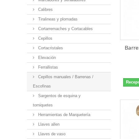
Calibres
Tiralineas y plomadas
Cortarremaches y Cortacables
Cepillos
Barre
Cortacristales
Elevación
Ferrallistas
Cepillos manuales / Barrenas /
Recepc
Escofinas
Sargentos de esquina y
torniquetes
Herramientas de Marquetería
Llaves allen
Llaves de vaso