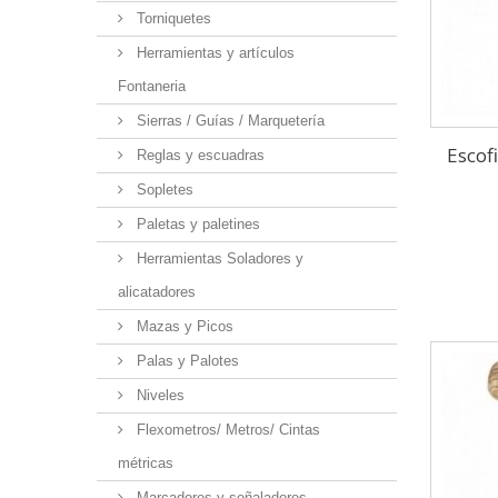
Torniquetes
Herramientas y artículos
Fontaneria
Sierras / Guías / Marquetería
Escof
Reglas y escuadras
Sopletes
Paletas y paletines
Herramientas Soladores y
alicatadores
Mazas y Picos
Palas y Palotes
Niveles
Flexometros/ Metros/ Cintas
métricas
Marcadores y señaladores