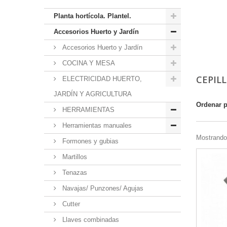
Planta hortícola. Plantel.
Accesorios Huerto y Jardín
Accesorios Huerto y Jardín
COCINA Y MESA
CEPIL
ELECTRICIDAD HUERTO,
JARDÍN Y AGRICULTURA
Ordenar 
HERRAMIENTAS
Herramientas manuales
Mostrando 
Formones y gubias
Martillos
Tenazas
Navajas/ Punzones/ Agujas
Cutter
Llaves combinadas