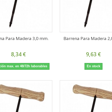
na Para Madera 3,0 mm.
Barrena Para Madera 2
8,34 €
9,63 €
ión max. en 48/72h laborables
En stock