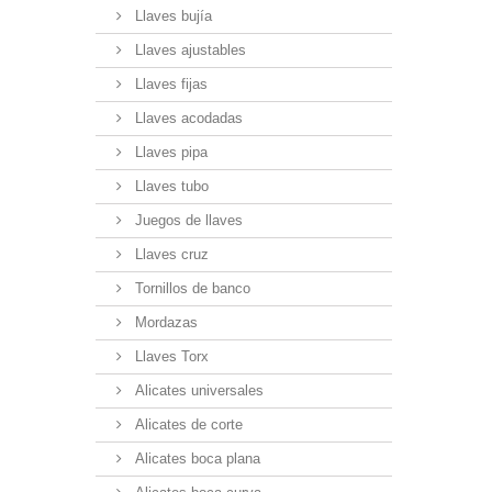
Llaves bujía
Llaves ajustables
Llaves fijas
Llaves acodadas
Llaves pipa
Llaves tubo
Juegos de llaves
Llaves cruz
Tornillos de banco
Mordazas
Llaves Torx
Alicates universales
Alicates de corte
Alicates boca plana