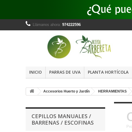
Llámanos ahora:
974222596
INICIO
PARRAS DE UVA
PLANTA HORTÍCOLA
Accesorios Huerto y Jardín
HERRAMIENTAS
CEPILLOS MANUALES /
BARRENAS / ESCOFINAS
Pro