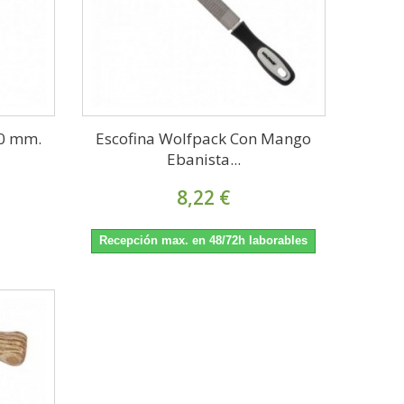
,0 mm.
Escofina Wolfpack Con Mango
Ebanista...
8,22 €
Recepción max. en 48/72h laborables