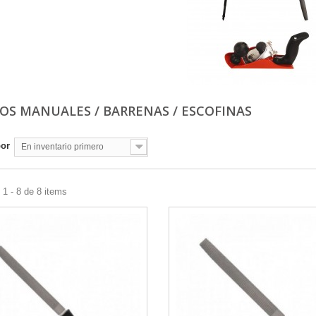
LOS MANUALES / BARRENAS / ESCOFINAS
por
En inventario primero
1 - 8 de 8 items