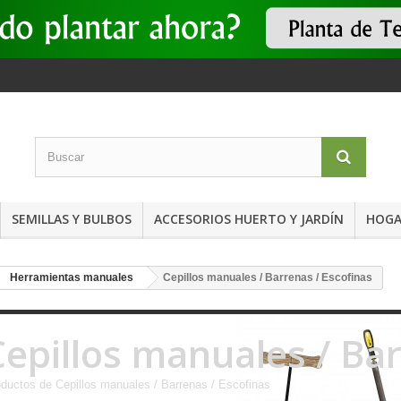
SEMILLAS Y BULBOS
ACCESORIOS HUERTO Y JARDÍN
HOGA
Herramientas manuales
Cepillos manuales / Barrenas / Escofinas
Cepillos manuales / Bar
ductos de Cepillos manuales / Barrenas / Escofinas