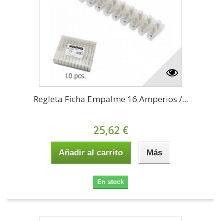
Regleta Ficha Empalme 16 Amperios /...
25,62 €
Añadir al carrito
Más
En stock