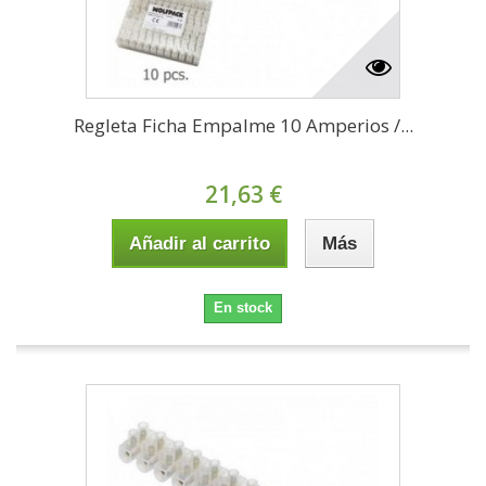
Regleta Ficha Empalme 10 Amperios /...
21,63 €
Añadir al carrito
Más
En stock