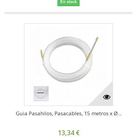
En stock
Guia Pasahilos, Pasacables, 15 metros x Ø...
13,34 €