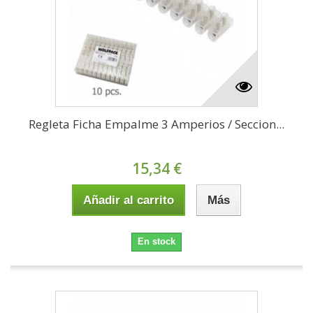
Regleta Ficha Empalme 3 Amperios / Seccion...
15,34 €
Añadir al carrito
Más
En stock