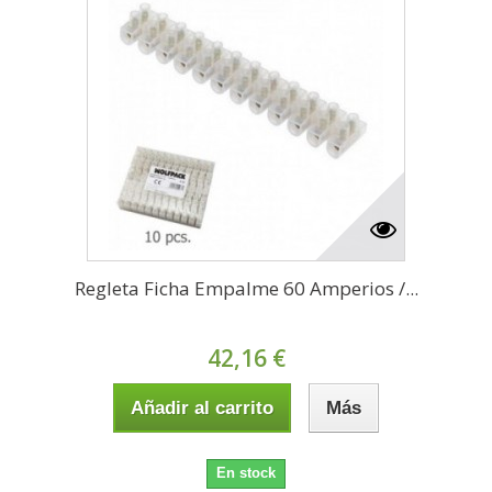
Regleta Ficha Empalme 60 Amperios /...
42,16 €
Añadir al carrito
Más
En stock