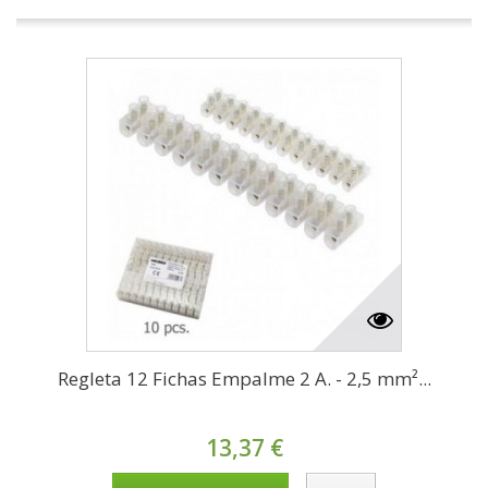
Regleta 12 Fichas Empalme 2 A. - 2,5 mm²...
13,37 €