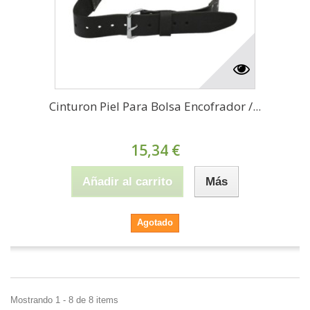
Cinturon Piel Para Bolsa Encofrador /...
15,34 €
Añadir al carrito
Más
Agotado
Mostrando 1 - 8 de 8 items