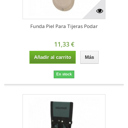
Funda Piel Para Tijeras Podar
11,33 €
Añadir al carrito
Más
En stock