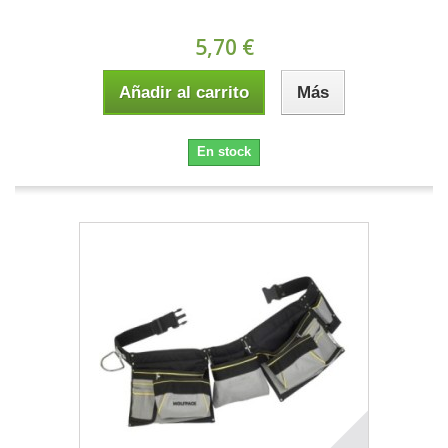
5,70 €
Añadir al carrito
Más
En stock