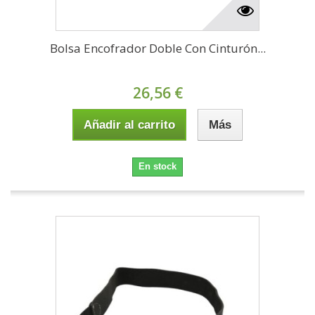
Bolsa Encofrador Doble Con Cinturón...
26,56 €
Añadir al carrito
Más
En stock