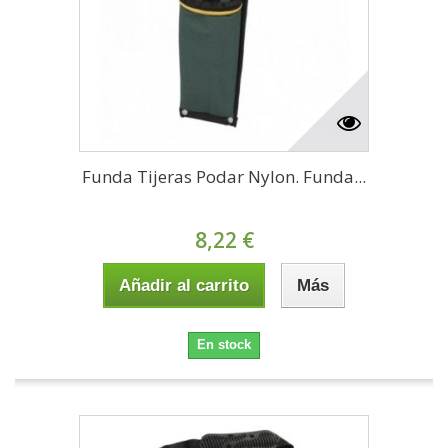
Funda Tijeras Podar Nylon. Funda...
8,22 €
Añadir al carrito
Más
En stock