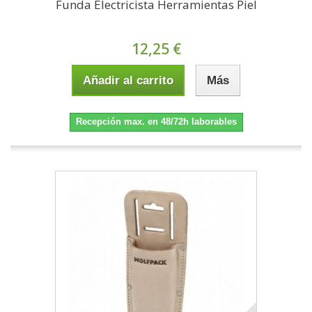
Funda Electricista Herramientas Piel
12,25 €
Añadir al carrito
Más
Recepción max. en 48/72h laborables