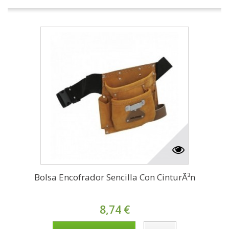
Bolsa Encofrador Sencilla Con CinturÃ³n
8,74 €