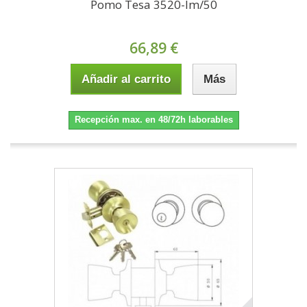
Pomo Tesa 3520-lm/50
66,89 €
Añadir al carrito
Más
Recepción max. en 48/72h laborables