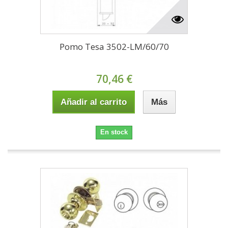
Pomo Tesa 3502-LM/60/70
70,46 €
Añadir al carrito
Más
En stock