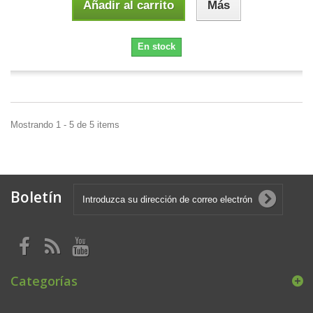
Añadir al carrito
Más
En stock
Mostrando 1 - 5 de 5 items
Boletín
Categorías