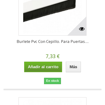
Burlete Pvc Con Cepillo. Para Puertas....
7,33 €
Añadir al carrito
Más
En stock