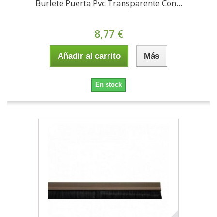
Burlete Puerta Pvc Transparente Con...
8,77 €
Añadir al carrito
Más
En stock