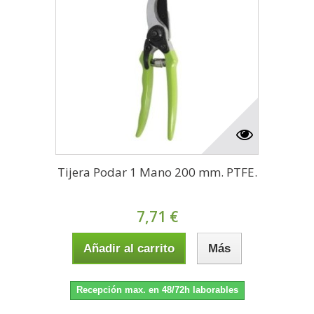
Tijera Podar 1 Mano 200 mm. PTFE.
7,71 €
Añadir al carrito
Más
Recepción max. en 48/72h laborables