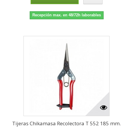
Recepción max. en 48/72h laborables
Tijeras Chikamasa Recolectora T 552 185 mm.