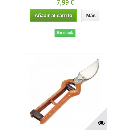
7,99 €
Añadir al carrito
Más
En stock