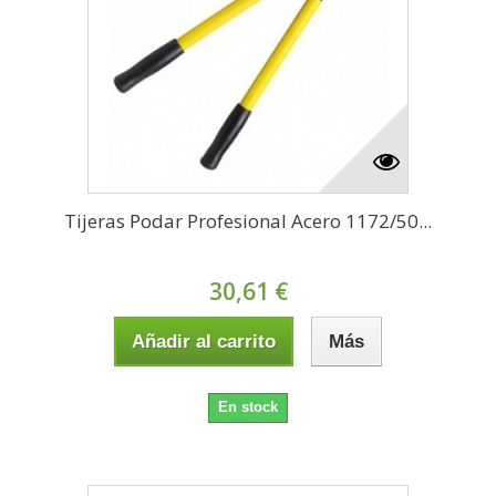
Tijeras Podar Profesional Acero 1172/50...
30,61 €
Añadir al carrito
Más
En stock