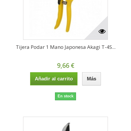
Tijera Podar 1 Mano Japonesa Akagi T-4S...
9,66 €
Añadir al carrito
Más
En stock