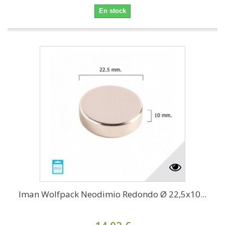
En stock
Iman Wolfpack Neodimio Redondo Ø 22,5x10...