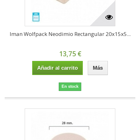
Iman Wolfpack Neodimio Rectangular 20x15x5...
13,75 €
Añadir al carrito
Más
En stock