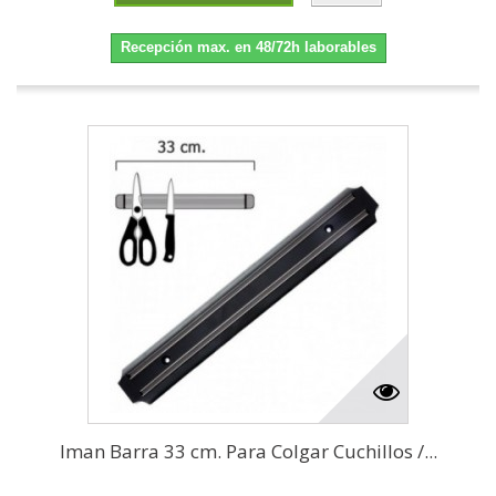
Recepción max. en 48/72h laborables
Iman Barra 33 cm. Para Colgar Cuchillos /...