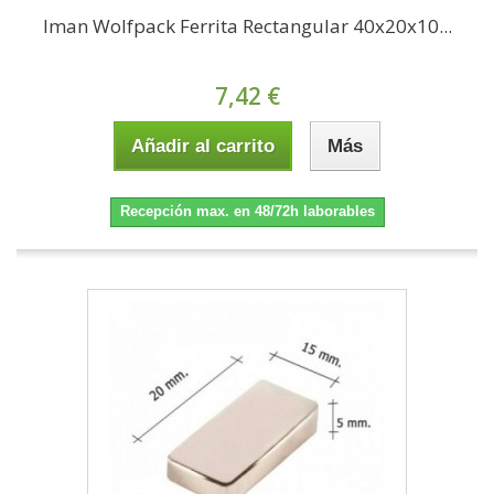
Iman Wolfpack Ferrita Rectangular 40x20x10...
7,42 €
Añadir al carrito
Más
Recepción max. en 48/72h laborables