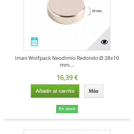
Iman Wolfpack Neodimio Redondo Ø 28x10
mm....
16,39 €
Añadir al carrito
Más
En stock