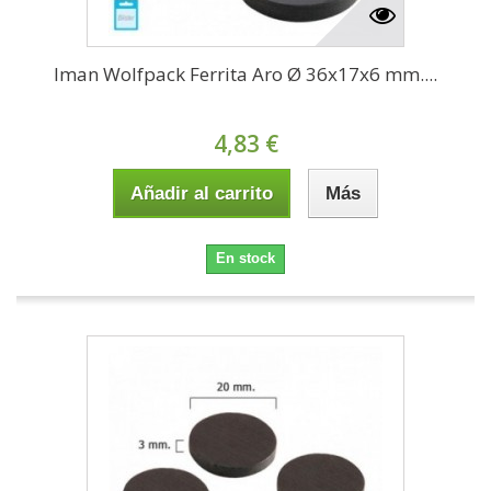
Iman Wolfpack Ferrita Aro Ø 36x17x6 mm....
4,83 €
Añadir al carrito
Más
En stock