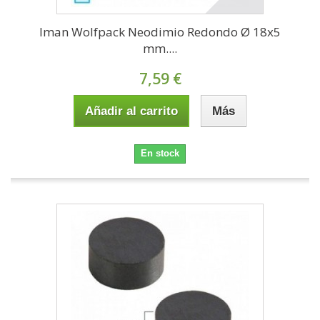
Iman Wolfpack Neodimio Redondo Ø 18x5
mm....
7,59 €
Añadir al carrito
Más
En stock