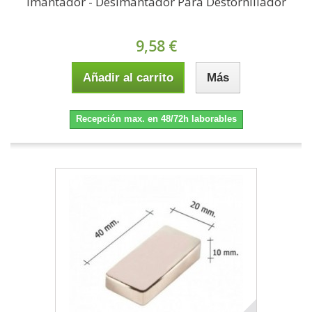
Imantador - Desimantador Para Destornillador
9,58 €
Añadir al carrito
Más
Recepción max. en 48/72h laborables