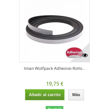
Iman Wolfpack Adhesivo Rollo...
19,75 €
Añadir al carrito
Más