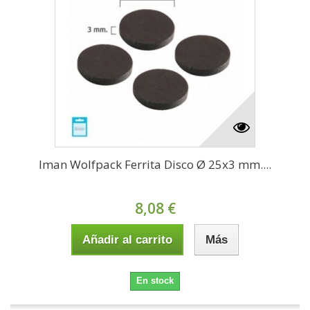
Iman Wolfpack Ferrita Disco Ø 25x3 mm....
8,08 €
Añadir al carrito
Más
En stock