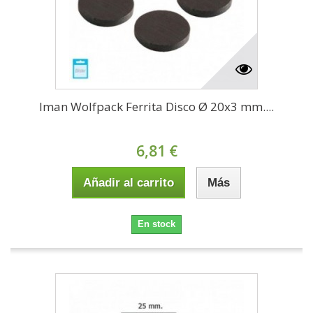
Iman Wolfpack Ferrita Disco Ø 20x3 mm....
6,81 €
Añadir al carrito
Más
En stock