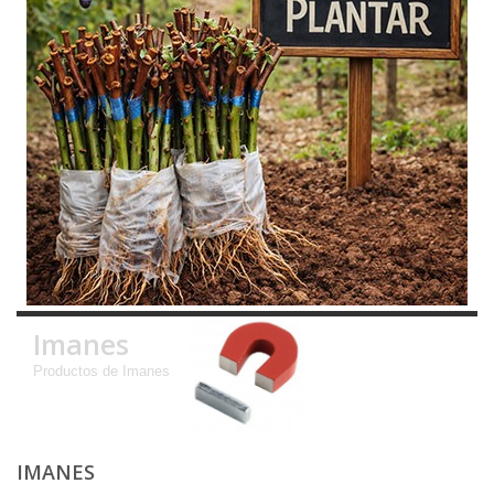
Imanes
Productos de Imanes
IMANES