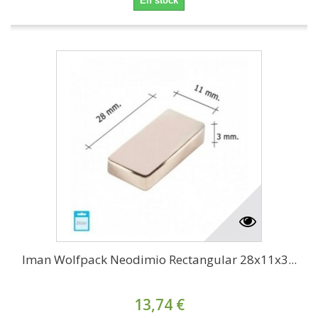
En stock
Iman Wolfpack Neodimio Rectangular 28x11x3...
13,74 €