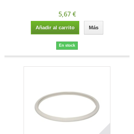
5,67 €
Añadir al carrito
Más
En stock