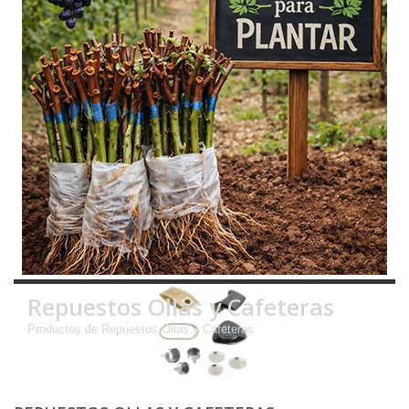
Repuestos Ollas y Cafeteras
Productos de Repuestos Ollas y Cafeteras