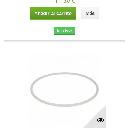
11,50 €
Añadir al carrito
Más
En stock