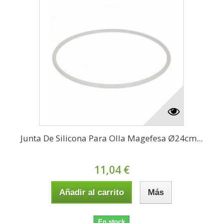
Junta De Silicona Para Olla Magefesa Ø24cm...
11,04 €
Añadir al carrito
Más
En stock