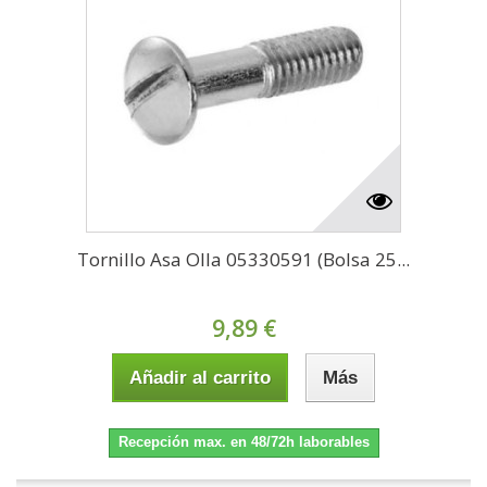
Tornillo Asa Olla 05330591 (Bolsa 25...
9,89 €
Añadir al carrito
Más
Recepción max. en 48/72h laborables