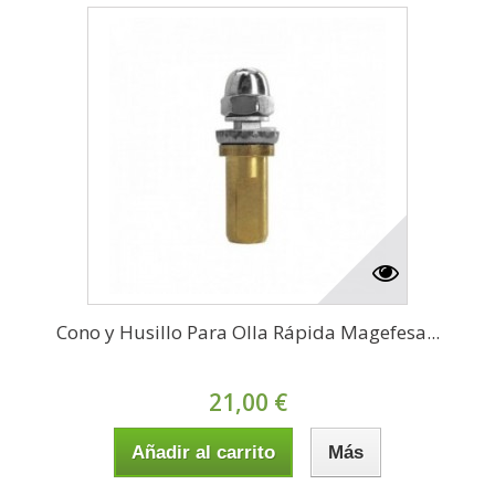
Cono y Husillo Para Olla Rápida Magefesa...
21,00 €
Añadir al carrito
Más