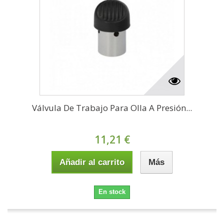
Válvula De Trabajo Para Olla A Presión...
11,21 €
Añadir al carrito
Más
En stock