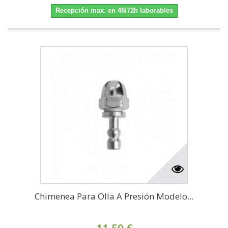
Recepción max. en 48/72h laborables
Chimenea Para Olla A Presión Modelo...