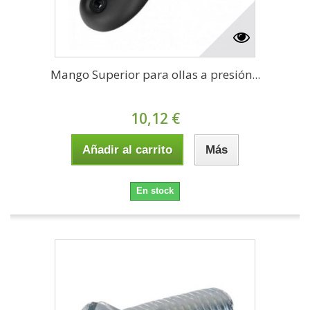
Mango Superior para ollas a presión...
10,12 €
Añadir al carrito
Más
En stock