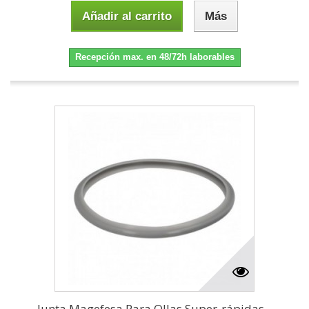
Añadir al carrito
Más
Recepción max. en 48/72h laborables
Junta Magefesa Para Ollas Super-rápidas...