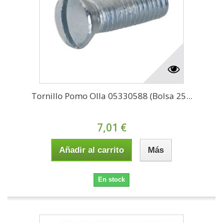
Tornillo Pomo Olla 05330588 (Bolsa 25...
7,01 €
Añadir al carrito
Más
En stock