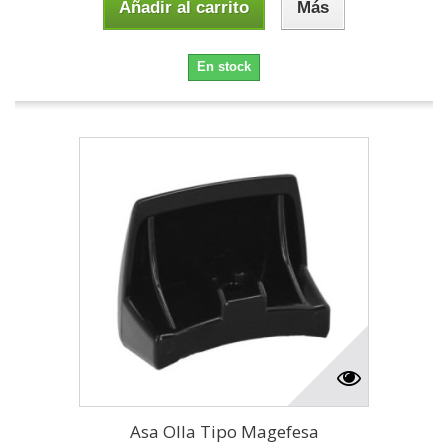
Añadir al carrito
Más
En stock
Asa Olla Tipo Magefesa