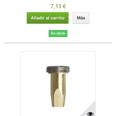
7,13 €
Añadir al carrito
Más
En stock