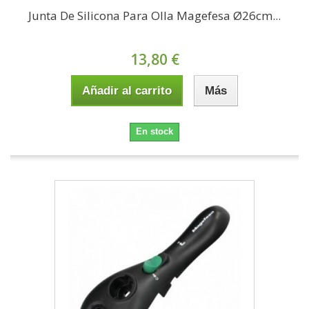
Junta De Silicona Para Olla Magefesa Ø26cm...
13,80 €
Añadir al carrito
Más
En stock