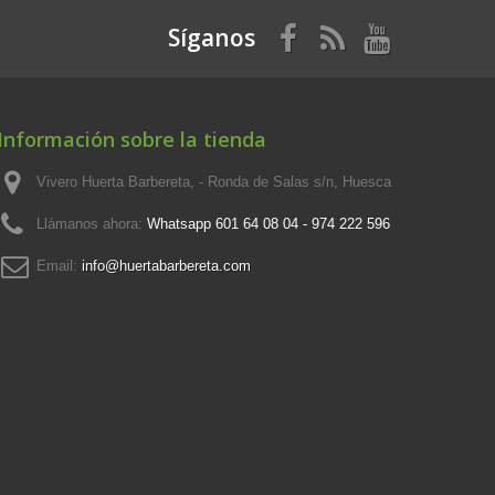
Síganos
Información sobre la tienda
Vivero Huerta Barbereta, - Ronda de Salas s/n, Huesca
Llámanos ahora:
Whatsapp 601 64 08 04 - 974 222 596
Email:
info@huertabarbereta.com