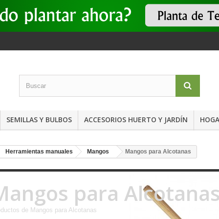
SEMILLAS Y BULBOS
ACCESORIOS HUERTO Y JARDÍN
HOGA
Herramientas manuales
Mangos
Mangos para Alcotanas
Mangos para Alcotana
oductos de Mangos para Alcotanas