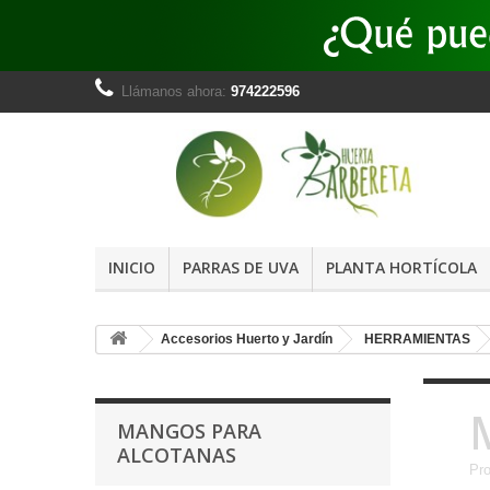
Llámanos ahora:
974222596
INICIO
PARRAS DE UVA
PLANTA HORTÍCOLA
Accesorios Huerto y Jardín
HERRAMIENTAS
MANGOS PARA
ALCOTANAS
Pr