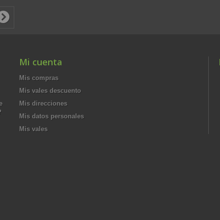
Mi cuenta
Mis compras
Mis vales descuento
e
Mis direcciones
?
Mis datos personales
Mis vales