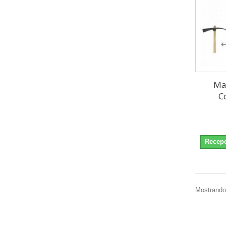
Ma
C
Recepc
Mostrando 