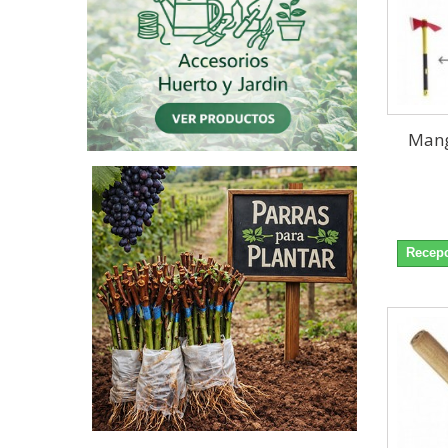
Mang
Recepc