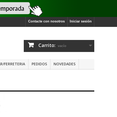
Contacte con nosotros
Iniciar sesión
Carrito:
vacío
R/FERRETERIA
PEDIDOS
NOVEDADES
s