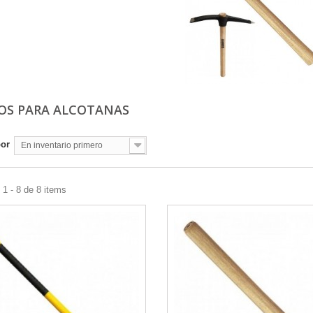
S PARA ALCOTANAS
por
En inventario primero
1 - 8 de 8 items