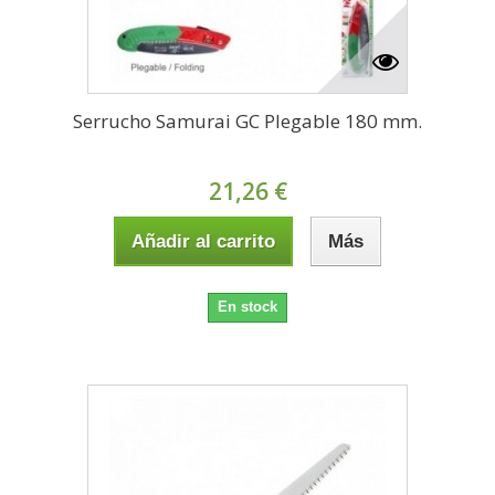
Serrucho Samurai GC Plegable 180 mm.
21,26 €
Añadir al carrito
Más
En stock