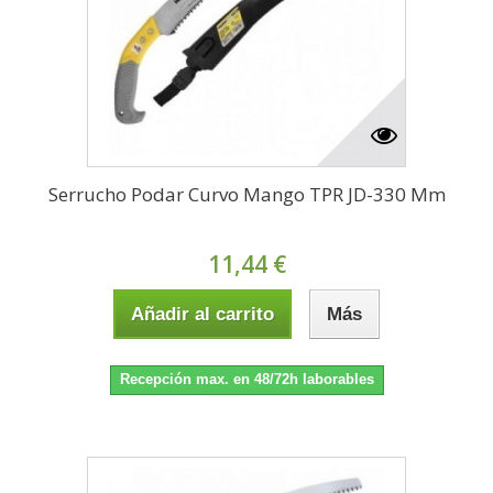
Serrucho Podar Curvo Mango TPR JD-330 Mm
11,44 €
Añadir al carrito
Más
Recepción max. en 48/72h laborables