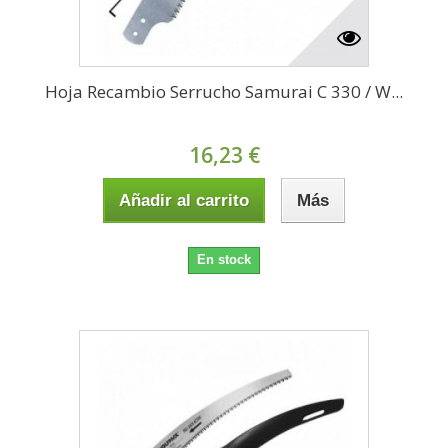
Hoja Recambio Serrucho Samurai C 330 / W...
16,23 €
Añadir al carrito
Más
En stock