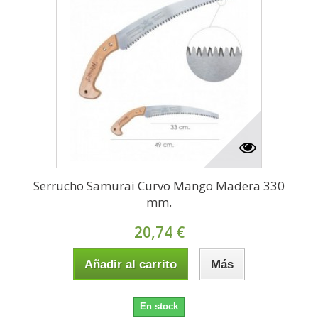
Serrucho Samurai Curvo Mango Madera 330
mm.
20,74 €
Añadir al carrito
Más
En stock