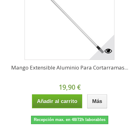
Mango Extensible Aluminio Para Cortarramas...
19,90 €
Añadir al carrito
Más
Recepción max. en 48/72h laborables