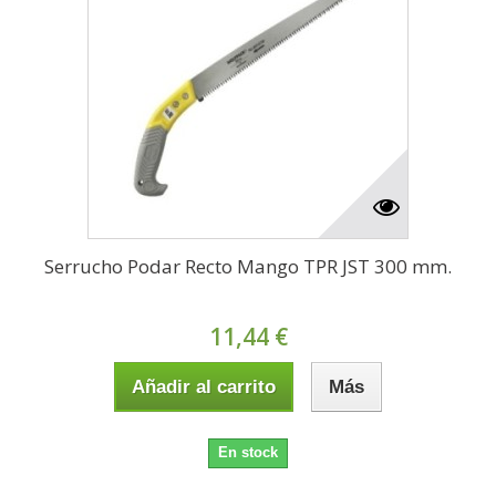
Serrucho Podar Recto Mango TPR JST 300 mm.
11,44 €
Añadir al carrito
Más
En stock