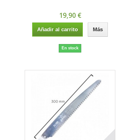
19,90 €
Añadir al carrito
Más
En stock