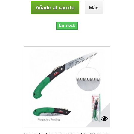
Añadir al carrito
Más
En stock