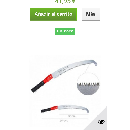
41,95 €
Añadir al carrito
Más
En stock