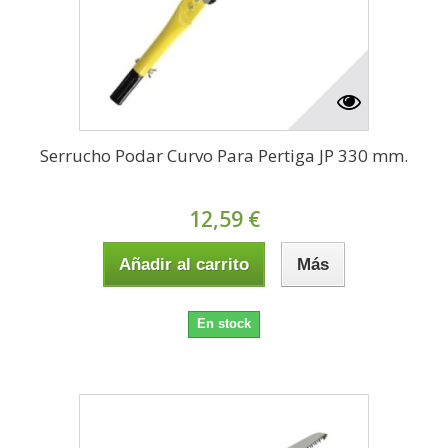
Serrucho Podar Curvo Para Pertiga JP 330 mm.
12,59 €
Añadir al carrito
Más
En stock