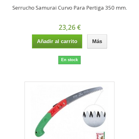
Serrucho Samurai Curvo Para Pertiga 350 mm.
23,26 €
Añadir al carrito
Más
En stock