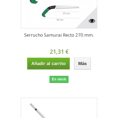
Serrucho Samurai Recto 270 mm.
21,31 €
Añadir al carrito
Más
En stock