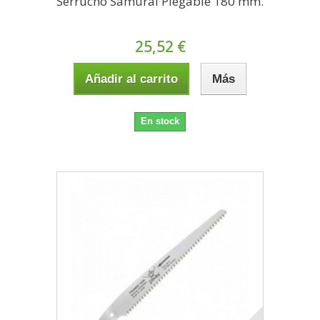
Serrucho Samurai Plegable 180 mm.
25,52 €
Añadir al carrito
Más
En stock