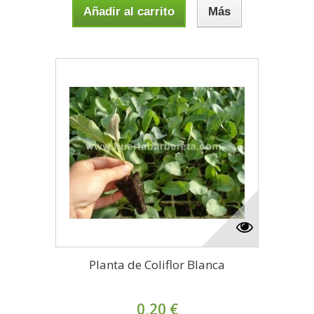
Añadir al carrito
Más
Planta de Coliflor Blanca
0,20 €