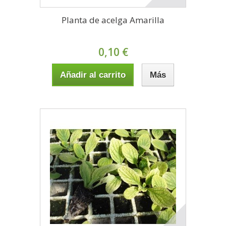
Planta de acelga Amarilla
0,10 €
Añadir al carrito
Más