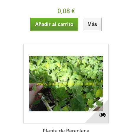
0,08 €
Añadir al carrito
Más
Planta de Berenjena